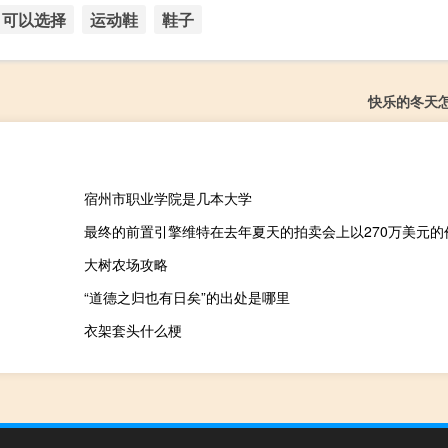
可以选择
运动鞋
鞋子
快乐的冬天
宿州市职业学院是几本大学
最终的前置引擎维特在去年夏天的拍卖会上以270万美元的
大树农场攻略
“道德之归也有日矣”的出处是哪里
衣架套头什么梗