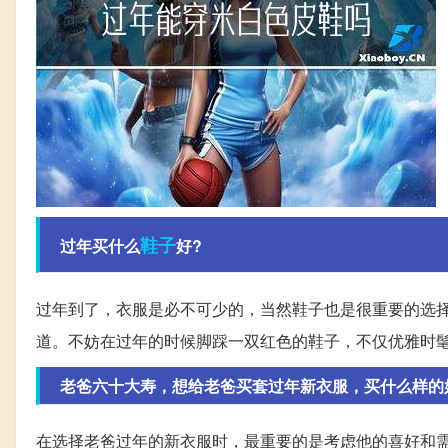
鞋子
过年买什么
好?
过年到了，衣服是必不可少的，当然鞋子也是很重要的选
道。不妨在过年的时候脚踩一双红色的鞋子，不仅优雅时
老爸六十大寿，想给老爸买套过年新衣服，买什么样的
在选择老爸过年的新衣服时，最重要的是考虑他的喜好和