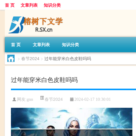
首 页
文章列表
知识分类
首 页
文章列表
知识分类
>
春节2024
>
过年能穿米白色皮鞋吗吗
过年能穿米白色皮鞋吗吗
春节2024
网友:
gnn
2024-02-17 10:30:01