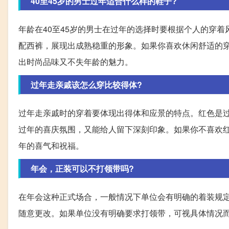
40至45岁的男士过年适合什么样的鞋子?
年龄在40至45岁的男士在过年的选择时要根据个人的穿
配西裤，展现出成熟稳重的形象。如果你喜欢休闲舒适的
出时尚品味又不失年龄的魅力。
过年走亲戚该怎么穿比较得体?
过年走亲戚时的穿着要体现出得体和应景的特点。红色是
过年的喜庆氛围，又能给人留下深刻印象。如果你不喜欢
年的喜气和祝福。
年会，正装可以不打领带吗?
在年会这种正式场合，一般情况下单位会有明确的着装规
随意更改。如果单位没有明确要求打领带，可视具体情况