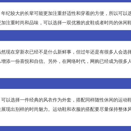
。年纪较大的长辈可能更加注重舒适性和穿着的方便，所以可以
更加注重时尚和品味，可以选择一双优雅的皮鞋或者时尚的休闲
虽然现在穿新衣已经不是什么新鲜事，但过年还是有很多人会选
己增添一份喜悦和自信。另外，在网络时代，网购已经成为很多
，可以选择一件经典的风衣作为外套，搭配同样随性休闲的运动
鞋展现出别样的时尚魅力。运动鞋和衣服的搭配要尽量保持整体