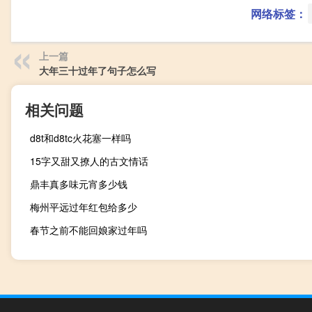
网络标签：
上一篇
大年三十过年了句子怎么写
相关问题
d8t和d8tc火花塞一样吗
15字又甜又撩人的古文情话
鼎丰真多味元宵多少钱
梅州平远过年红包给多少
春节之前不能回娘家过年吗