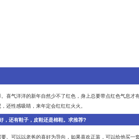
择。喜气洋洋的新年自然少不了红色，身上总要带点红色气息才
髦，还性感吸睛，来年定会红红红火火。
好，还有鞋子，皮鞋还是棉鞋。求推荐?
需要。可以以老爸的喜好为导向，如果喜欢正装，可以给他买一