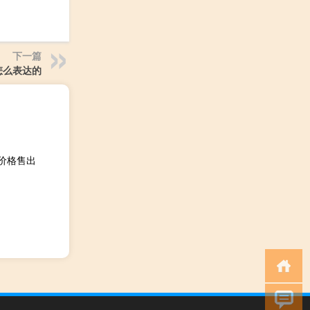
下一篇
怎么表达的
价格售出