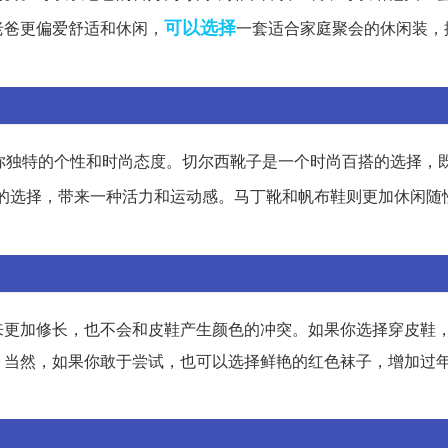
可以选择
老爸更偏爱舒适和休闲，
一套适合家庭聚会的休闲装，
你独特的个性和时尚态度。切尔西靴子是一个时尚百搭的选择，
的选择，带来一种活力和运动感。马丁靴和帆布鞋则更加休闲随
来更加修长，也不会和皮鞋产生颜色的冲突。如果你选择穿皮鞋
。当然，如果你敢于尝试，也可以选择鲜艳的红色袜子，增加过