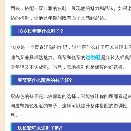
西装，搭配一双典雅的皮鞋，展现他的魅力和品味。如果
适的棉鞋，让他过年期间既有面子又感到舒适。
18岁过年穿什么鞋子?
18岁是一个青春洋溢的年纪，过年穿什么鞋子可以展现出
运动鞋
帅气又兼具成熟魅力。高帮和低帮的
是年轻人经典
觉年轻又不失成熟。当然，雪地棉鞋也是保暖的好选择。
春节穿什么颜色的袜子好?
穿肉色的袜子是比较保险的选择，它能够让你的腿部看起
与皮鞋颜色相近的袜子，这样可以提升整体搭配的协调性
氛。
送长辈可以送鞋子吗?