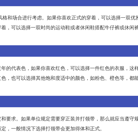
着风格和场合进行考虑。如果你喜欢正式的穿着，可以选择一双优
穿着，可以选择一双时尚的运动鞋或者休闲鞋搭配牛仔裤或休闲
过年的代表色，如果你喜欢红色，可以选择一件红色的衣服，这
红色，也可以选择其他饱和度适中的颜色，如粉色、橙色等，都
定和要求。如果单位规定需要穿正装并打领带，那么就应当遵守
而定，一般情况下选择打领带会更加得体和正式。