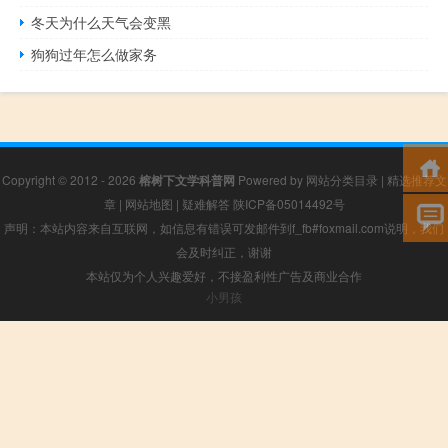
冬天为什么天气会变黑
狗狗过年怎么做家务
Copyright © 2012 - 2026
榕树下文学科普网
Powered by
网站分类目录
|
精选推荐文
章
|
网站地图
|
疑难解答
陕ICP备05014492号
声明：本站内容来自互联网，如信息有错误可发邮件到f_fb#foxmail.com说明，我们
会及时纠正，谢谢
本站仅为个人兴趣爱好，不接盈利性广告及商业合作
小男孩