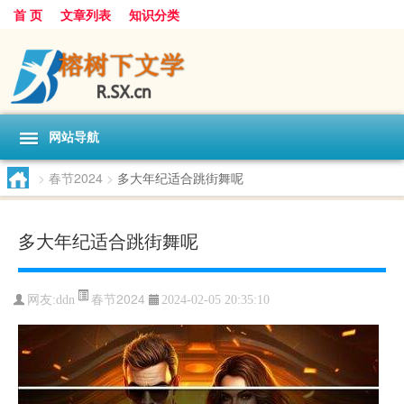
首 页
文章列表
知识分类
网站导航
>
春节2024
>
多大年纪适合跳街舞呢
多大年纪适合跳街舞呢
春节2024
网友:
ddn
2024-02-05 20:35:10