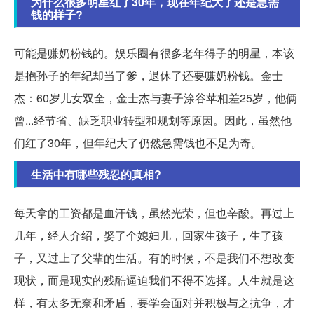
为什么很多明星红了30年，现在年纪大了还是急需
钱的样子?
可能是赚奶粉钱的。娱乐圈有很多老年得子的明星，本该
是抱孙子的年纪却当了爹，退休了还要赚奶粉钱。金士
杰：60岁儿女双全，金士杰与妻子涂谷苹相差25岁，他俩
曾...经节省、缺乏职业转型和规划等原因。因此，虽然他
们红了30年，但年纪大了仍然急需钱也不足为奇。
生活中有哪些残忍的真相?
每天拿的工资都是血汗钱，虽然光荣，但也辛酸。再过上
几年，经人介绍，娶了个媳妇儿，回家生孩子，生了孩
子，又过上了父辈的生活。有的时候，不是我们不想改变
现状，而是现实的残酷逼迫我们不得不选择。人生就是这
样，有太多无奈和矛盾，要学会面对并积极与之抗争，才