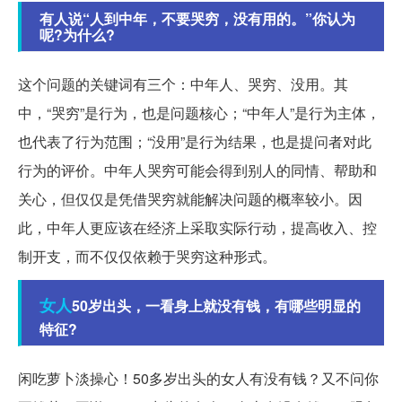
有人说“人到中年，不要哭穷，没有用的。”你认为
呢?为什么?
这个问题的关键词有三个：中年人、哭穷、没用。其
中，“哭穷”是行为，也是问题核心；“中年人”是行为主体，
也代表了行为范围；“没用”是行为结果，也是提问者对此
行为的评价。中年人哭穷可能会得到别人的同情、帮助和
关心，但仅仅是凭借哭穷就能解决问题的概率较小。因
此，中年人更应该在经济上采取实际行动，提高收入、控
制开支，而不仅仅依赖于哭穷这种形式。
女人
50岁出头，一看身上就没有钱，有哪些明显的
特征?
闲吃萝卜淡操心！50多岁出头的女人有没有钱？又不问你