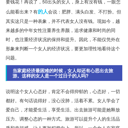
要钱花！再说了，50出头的女人，身上有没有钱，一眼怎
的人
么能看出来？有
会说：肥胖、满头白发、不打扮。但
其实这只是一种表象，并不代表女人没有钱。现如今，越
来越多的中年女性注重养生养颜，追求健康和时尚的同
时，也注重经济状况的保持和提升。因此，不能仅凭外在
形象来判断一个女人的经济状况，要更加理性地看待这个
问题。
当家庭经济最困难的时候，女人却还有心思出去旅
游。这样的女人是一个过日子的人吗?
说明这个女人心态好，肯定不会得抑郁的，心态好，一切
都好。有句话说得好，没心没肺，活着不累。女人学会了
爱自己，才能爱生活，享受生活。出去旅游可能是她释放
压力、调整心态的一种方式。旅游可以提升个人的生活品
质和幸福感，让人更加积极向上。所以，一个女人在家庭