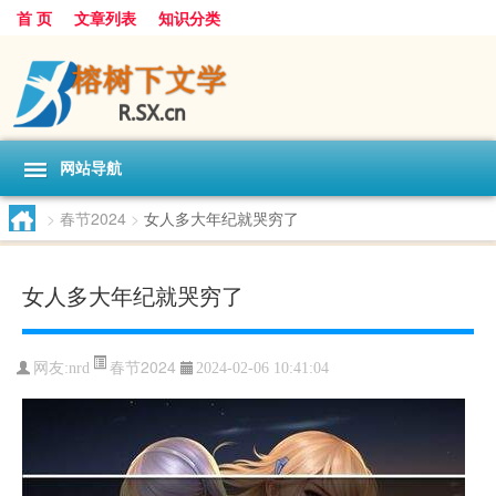
首 页
文章列表
知识分类
网站导航
>
春节2024
>
女人多大年纪就哭穷了
女人多大年纪就哭穷了
春节2024
网友:
nrd
2024-02-06 10:41:04