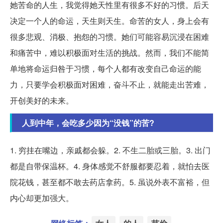
她苦命的人生，我觉得她天性里有很多不好的习惯。后天
决定一个人的命运，天生则天生。命苦的女人，身上会有
很多悲观、消极、抱怨的习惯。她们可能容易沉浸在困难
和痛苦中，难以积极面对生活的挑战。然而，我们不能简
单地将命运归咎于习惯，每个人都有改变自己命运的能
力，只要学会积极面对困难，奋斗不止，就能走出苦难，
开创美好的未来。
人到中年，会吃多少因为“没钱”的苦?
1. 穷挂在嘴边，亲戚都会躲。2. 不生二胎或三胎。3. 出门
都是自带保温杯。4. 身体感觉不舒服都要忍着，就怕去医
院花钱，甚至都不敢去药店拿药。5. 虽说外表不富裕，但
内心却更加强大。