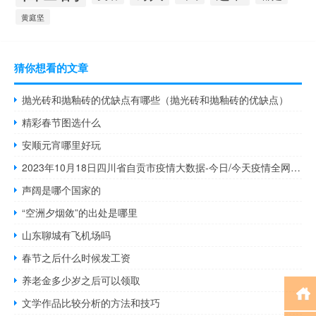
黄庭坚
猜你想看的文章
抛光砖和抛釉砖的优缺点有哪些（抛光砖和抛釉砖的优缺点）
精彩春节图选什么
安顺元宵哪里好玩
2023年10月18日四川省自贡市疫情大数据-今日/今天疫情全网搜索最新实时消息动态情况通知播报
声阔是哪个国家的
“空洲夕烟敛”的出处是哪里
山东聊城有飞机场吗
春节之后什么时候发工资
养老金多少岁之后可以领取
文学作品比较分析的方法和技巧