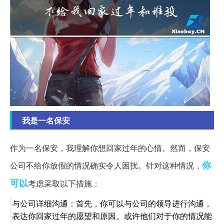
我是一名保安
作为一名保安，我理解你想回家过年的心情。然而，保安
你
公司不给你放假的情况确实令人困扰。针对这种情况，
可以
考虑采取以下措施：
与公司详细沟通：首先，你可以与公司的领导进行沟通，
表达你回家过年的愿望和原因。或许他们对于你的情况能