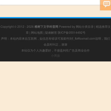
Copyright © 2012 - 2026
榕树下文学科普网
Powered by
网站分类目录
|
精选推荐文
章
|
网站地图
|
疑难解答
陕ICP备05014492号
声明：本站内容来自互联网，如信息有错误可发邮件到f_fb#foxmail.com说明，我们
会及时纠正，谢谢
本站仅为个人兴趣爱好，不接盈利性广告及商业合作
小男孩