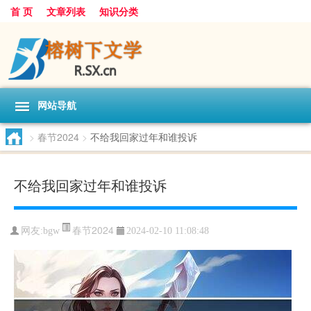
首 页
文章列表
知识分类
网站导航
>
春节2024
>
不给我回家过年和谁投诉
不给我回家过年和谁投诉
春节2024
网友:
bgw
2024-02-10 11:08:48