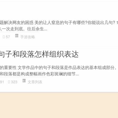
”主题解决网友的困惑 美的让人窒息的句子有哪些?你能说出几句? 
,一次走到底。往后余生...
57
手游攻略
句子和段落怎样组织表达
的重要性 文学作品中的句子和段落是作品表达的基本组成部分
和段落都是构成整幅画作色彩斑斓的细节...
91
323
文章列表