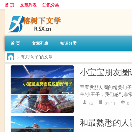
首 页
文章列表
知识分类
首 页
文章列表
知识分类
>
有关“句子”的文章
小宝宝朋友圈
宝宝发朋友圈的精美句子可
主/小王子，我们感到非常幸福和
xb
01-11
0
和最熟悉的人