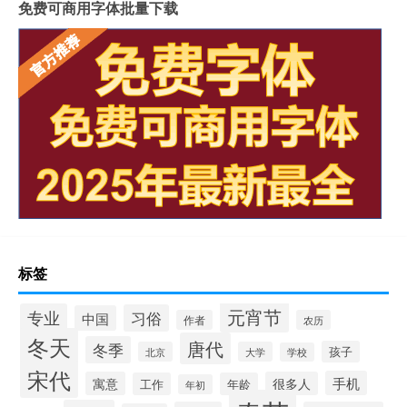
免费可商用字体批量下载
标签
元宵节
专业
习俗
中国
作者
农历
冬天
唐代
冬季
孩子
北京
大学
学校
宋代
手机
寓意
很多人
工作
年龄
年初