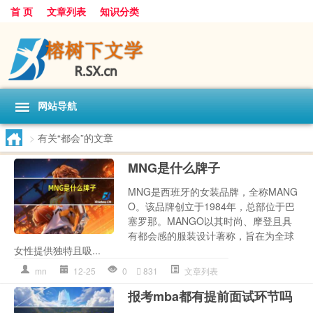
首 页
文章列表
知识分类
网站导航
>
有关“都会”的文章
MNG是什么牌子
MNG是西班牙的女装品牌，全称MANG
O。该品牌创立于1984年，总部位于巴
塞罗那。MANGO以其时尚、摩登且具
有都会感的服装设计著称，旨在为全球
女性提供独特且吸...
mn
12-25
0
831
文章列表
报考mba都有提前面试环节吗