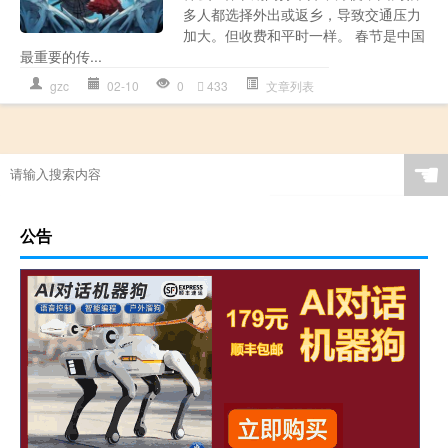
多人都选择外出或返乡，导致交通压力
加大。但收费和平时一样。 春节是中国
最重要的传...
gzc
02-10
0
433
文章列表
☚
公告