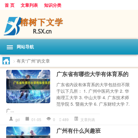
首 页
文章列表
知识分类
网站导航
>
有关“广州”的文章
广东省有哪些大学有体育系的
广东省内设有体育系的大学包括但不限
于以下几所： 1. 广州中医药大学 2. 华
南理工大学 3. 中山大学 4. 广东技术师
范学院 5. 暨南大学 6. 广东财经大学 7.
广...
gd
01-05
0
489
文章列表
广州有什么兴趣班