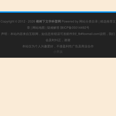
Copyright © 2012 - 2026
榕树下文学科普网
Powered by
网站分类目录
|
精选推荐文
章
|
网站地图
|
疑难解答
陕ICP备05014492号
声明：本站内容来自互联网，如信息有错误可发邮件到f_fb#foxmail.com说明，我们
会及时纠正，谢谢
本站仅为个人兴趣爱好，不接盈利性广告及商业合作
小男孩