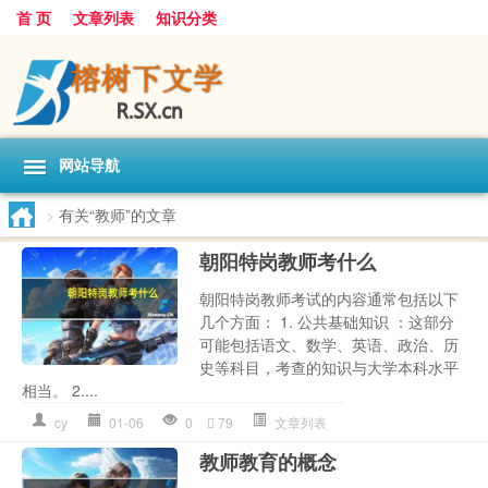
首 页
文章列表
知识分类
网站导航
>
有关“教师”的文章
朝阳特岗教师考什么
朝阳特岗教师考试的内容通常包括以下
几个方面： 1. 公共基础知识 ：这部分
可能包括语文、数学、英语、政治、历
史等科目，考查的知识与大学本科水平
相当。 2....
cy
01-06
0
79
文章列表
教师教育的概念