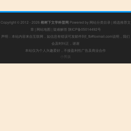
Copyright © 2012 - 2026
榕树下文学科普网
Powered by
网站分类目录
|
精选推荐文
章
|
网站地图
|
疑难解答
陕ICP备05014492号
声明：本站内容来自互联网，如信息有错误可发邮件到f_fb#foxmail.com说明，我们
会及时纠正，谢谢
本站仅为个人兴趣爱好，不接盈利性广告及商业合作
小男孩