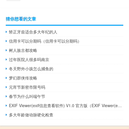
猜你想看的文章
矫正牙齿适合多大年纪的人
信用卡可以分期吗（信用卡可以分期吗）
树人族古都攻略
过年医院人很多吗南京
冬天野外小孩怎么捕鱼的
梦幻群侠传攻略
元宵节新密市限号吗
春节为什么叫端午节
EXIF Viewer(exif信息查看软件) V1.0 官方版（EXIF Viewer(exif信息查看软件) V1.0 官方版功能简介）
多大年龄做动脉硬化检查