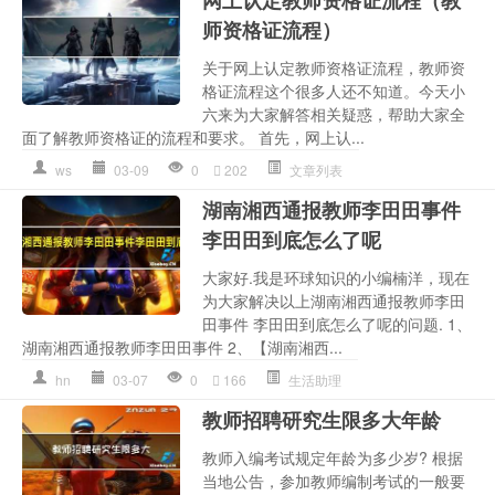
网上认定教师资格证流程（教
师资格证流程）
关于网上认定教师资格证流程，教师资
格证流程这个很多人还不知道。今天小
六来为大家解答相关疑惑，帮助大家全
面了解教师资格证的流程和要求。 首先，网上认...
ws
03-09
0
202
文章列表
湖南湘西通报教师李田田事件
李田田到底怎么了呢
大家好.我是环球知识的小编楠洋，现在
为大家解决以上湖南湘西通报教师李田
田事件 李田田到底怎么了呢的问题. 1、
湖南湘西通报教师李田田事件 2、【湖南湘西...
hn
03-07
0
166
生活助理
教师招聘研究生限多大年龄
教师入编考试规定年龄为多少岁? 根据
当地公告，参加教师编制考试的一般要