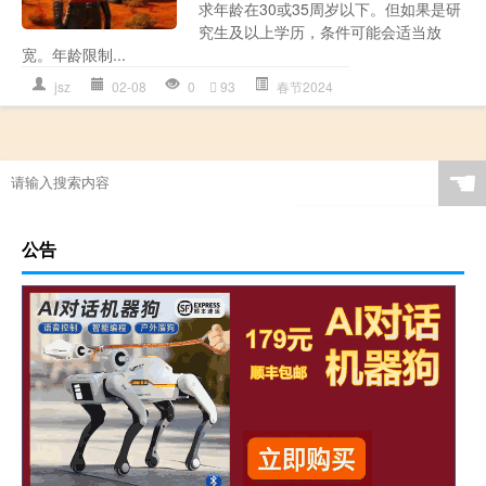
求年龄在30或35周岁以下。但如果是研
究生及以上学历，条件可能会适当放
宽。年龄限制...
jsz
02-08
0
93
春节2024
☚
公告