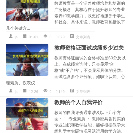
教师教育是一个涵盖教师培养和培训的
广泛概念，其核心在于提升教师的专业
素养和教学能力，以更好地服务于学生
和社会。具体来说，教师教育包括以下
几个关键方...
js
01-01
0
379
文章列表
教师资格证面试成绩多少过关
教师资格证面试的合格标准是60分及以
上。在成绩查询时，只会显示“合
格”或“不合格”，不会显示具体的分数。
面试包含多个评分项，如职业认知、心
理素质、仪表仪...
js
12-26
0
149
文章列表
教师的个人自我评价
教师的自我评价通常涉及以下几个方
面： 1. 专业素质 ： 教师应具备扎实的
专业知识和教学技能，能够根据教学大
纲和学生实际情况灵活运用教学方法。