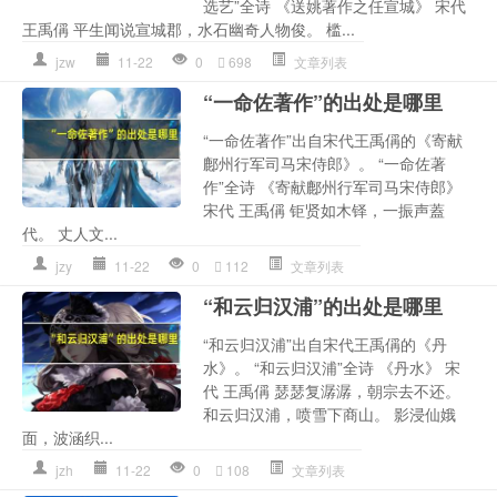
选艺”全诗 《送姚著作之任宣城》 宋代
王禹偁 平生闻说宣城郡，水石幽奇人物俊。 槛...
jzw
11-22
0
698
文章列表
“一命佐著作”的出处是哪里
“一命佐著作”出自宋代王禹偁的《寄献
鄜州行军司马宋侍郎》。 “一命佐著
作”全诗 《寄献鄜州行军司马宋侍郎》
宋代 王禹偁 钜贤如木铎，一振声蓋
代。 丈人文...
jzy
11-22
0
112
文章列表
“和云归汉浦”的出处是哪里
“和云归汉浦”出自宋代王禹偁的《丹
水》。 “和云归汉浦”全诗 《丹水》 宋
代 王禹偁 瑟瑟复潺潺，朝宗去不还。
和云归汉浦，喷雪下商山。 影浸仙娥
面，波涵织...
jzh
11-22
0
108
文章列表