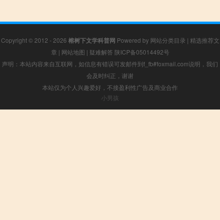
Copyright © 2012 - 2026
榕树下文学科普网
Powered by
网站分类目录
|
精选推荐文
章
|
网站地图
|
疑难解答
陕ICP备05014492号
声明：本站内容来自互联网，如信息有错误可发邮件到f_fb#foxmail.com说明，我们
会及时纠正，谢谢
本站仅为个人兴趣爱好，不接盈利性广告及商业合作
小男孩