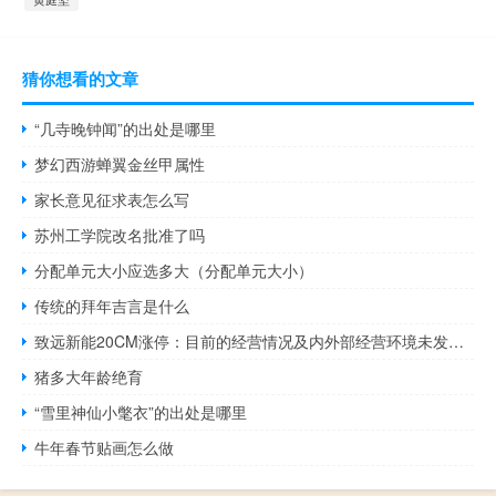
猜你想看的文章
“几寺晚钟闻”的出处是哪里
梦幻西游蝉翼金丝甲属性
家长意见征求表怎么写
苏州工学院改名批准了吗
分配单元大小应选多大（分配单元大小）
传统的拜年吉言是什么
致远新能20CM涨停：目前的经营情况及内外部经营环境未发生重大变化
猪多大年龄绝育
“雪里神仙小氅衣”的出处是哪里
牛年春节贴画怎么做