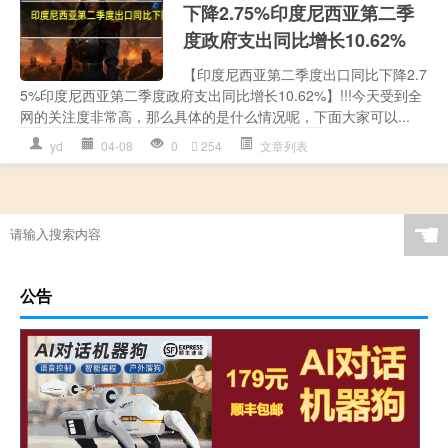
下降2.75%印度尼西亚第二季
度政府支出同比增长10.62%
【印度尼西亚第二季度出口同比下降2.7
5%印度尼西亚第二季度政府支出同比增长10.62%】!!!今天受到全
网的关注度非常高，那么具体的是什么情况呢，下面大家可以...
yd
04-08
0
254
文章列表
☚
公告