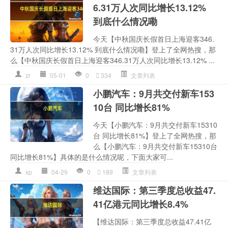
6.31万人次同比增长13.12%
到底什么情况嘞
今天【中秋国庆长假首日上海迎客346.
31万人次同比增长13.12% 到底什么情况嘞】登上了全网热搜，那
么【中秋国庆长假首日上海迎客346.31万人次同比增长13.12% ...
zr
05-01
0
334
文章列表
小鹏汽车：9月共交付新车153
10台 同比增长81%
今天【小鹏汽车：9月共交付新车15310
台 同比增长81%】登上了全网热搜，那
么【小鹏汽车：9月共交付新车15310台
同比增长81%】具体的是什么情况呢，下面大家可...
xp
04-29
0
189
文章列表
维达国际：第三季度总收益47.
41亿港元同比增长8.4%
【维达国际：第三季度总收益47.41亿