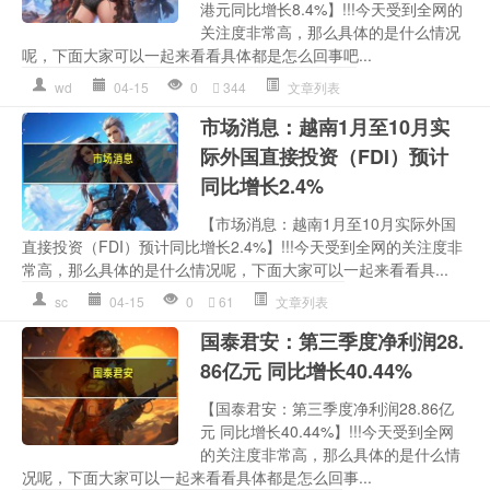
港元同比增长8.4%】!!!今天受到全网的
关注度非常高，那么具体的是什么情况
呢，下面大家可以一起来看看具体都是怎么回事吧...
wd
04-15
0
344
文章列表
市场消息：越南1月至10月实
际外国直接投资（FDI）预计
同比增长2.4%
【市场消息：越南1月至10月实际外国
直接投资（FDI）预计同比增长2.4%】!!!今天受到全网的关注度非
常高，那么具体的是什么情况呢，下面大家可以一起来看看具...
sc
04-15
0
61
文章列表
国泰君安：第三季度净利润28.
86亿元 同比增长40.44%
【国泰君安：第三季度净利润28.86亿
元 同比增长40.44%】!!!今天受到全网
的关注度非常高，那么具体的是什么情
况呢，下面大家可以一起来看看具体都是怎么回事...