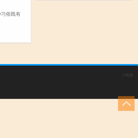
种习俗既有
小男孩