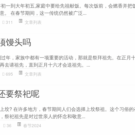
年初一到大年初五,家庭中要给先祖献饭。每次饭前，会燃香并把
。 在春节期间，这一传统仍然被广泛...
311
文章列表
须馒头吗
到过年，家族中都有一项重要的活动，那就是祭拜祖先。在正月
再去请祖先，直到正月十六才会送祖先。...
695
文章列表
还要祭祀呢
上坟? 在许多地方，春节期间人们会选择上坟祭祖。这个习俗的
，祭祀祖先是对过世亲人的怀念和敬意...
36
春节2024