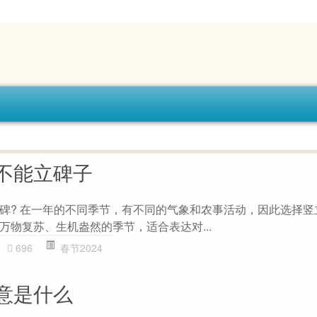
不能立碑子
碑? 在一年的不同季节，有不同的气象和农事活动，因此选择竖
万物复苏、生机盎然的季节，适合表达对...
696
春节2024
意是什么