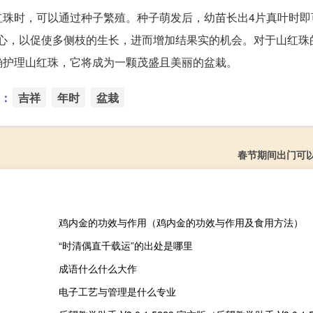
红珠时，可以通过种子繁殖。种子萌发后，幼苗长出4片真叶时即
摘心，以促使多侧枝的生长，进而增加结果实的机会。对于山红珠
确护理山红珠，它将成为一颗茂盛且美丽的盆栽。
：
吉祥
年时
盆栽
春节期间出门可
鸡内金的功效与作用（鸡内金的功效与作用及食用方法）
“时清偶直千载运”的出处是哪里
成语什么什么大作
电子工艺与管理是什么专业