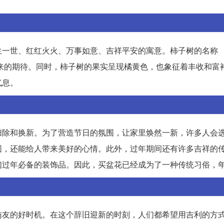
生一世、红红火火、万事如意、吉祥平安的寓意。柿子树的名称
好未来的期待。同时，柿子树的果实呈现橘黄色，也象征着丰收和富
气息。
扫除和换新。为了营造节日的氛围，让家里焕然一新，许多人会
围，还能给人带来美好的心情。此外，过年期间还有许多吉祥的
们过年必备的装饰品。因此，买盆花已经成为了一种传统习俗，
访友的好时机。在这个辞旧迎新的时刻，人们都希望用吉利的方