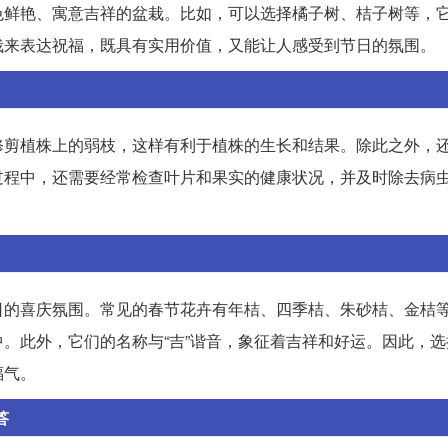
色鲜艳、寓意吉祥的盆栽。比如，可以选择橘子树、桔子树等，
栽来表达祝福，既具有实用价值，又能让人感受到节日的氛围。
修剪植株上的弱枝，这样有利于植株的生长和结果。除此之外，
过程中，还需要经常检查叶片和果实的健康状况，并及时除去病
日的喜庆氛围。常见的春节花卉有年桔、四季桔、朱砂桔、金桔
。此外，它们的名称与“吉”谐音，象征着吉祥和好运。因此，选
福气。
答