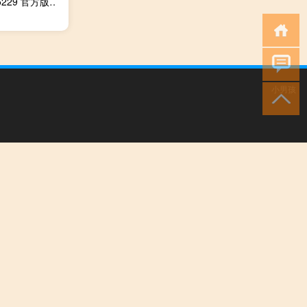
乐望教学助手 V3.0.1.5229 官方版（乐望教学助手 V3.0.1.5229 官方版功能简介）
小男孩