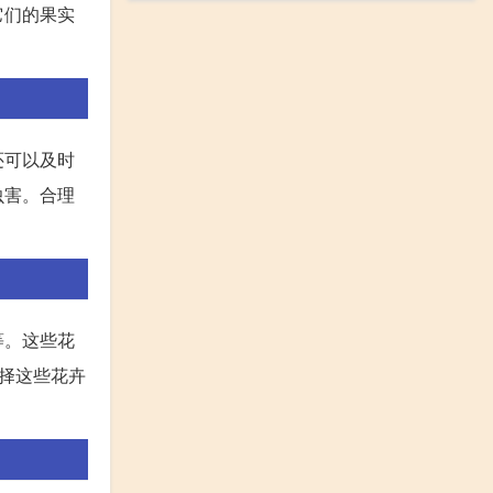
它们的果实
还可以及时
虫害。合理
等。这些花
择这些花卉