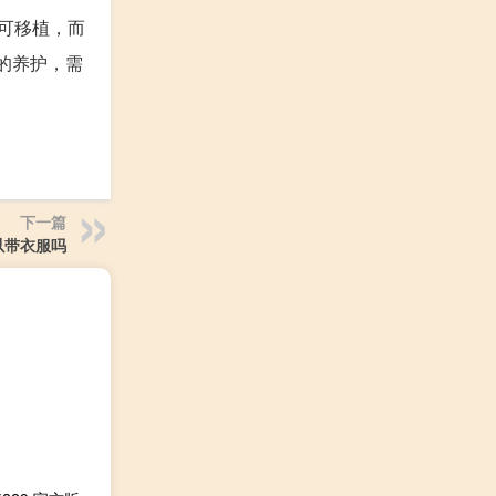
可移植，而
的养护，需
下一篇
以带衣服吗