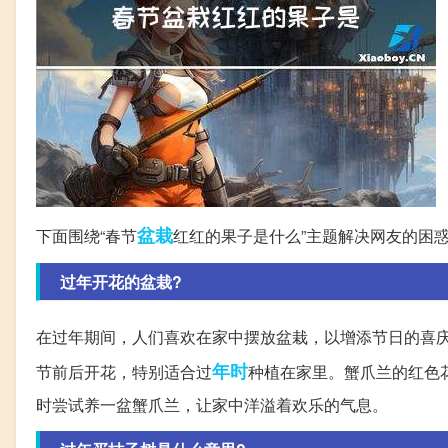
盆栽
下面围绕“春节
红红的果子是什么”主题解决网友的困
过年开花的盆栽?
在过年期间，人们喜欢在家中摆放盆栽，以增添节日的喜
年时
节前后开花，特别适合过
种植在家里。蟹爪兰的红色
时尝试养一盆蟹爪兰，让家中洋溢着欢乐的气息。