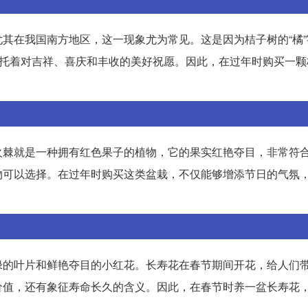
其在我国南方地区，这一现象尤为常见。这是因为桔子树的“橘”
寄托着对吉祥、喜庆和丰收的美好祝愿。因此，在过年时购买一颗
火棘就是一种拥有红色果子的植物，它的果实红艳夺目，非常符
物可以选择。在过年时购买这类盆栽，不仅能够增添节日的气氛
绿的叶片和鲜艳夺目的小红花。长寿花在春节期间开花，给人们
价值，还有象征寿命长久的含义。因此，在春节时养一盆长寿花