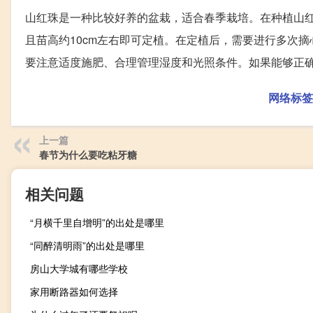
山红珠是一种比较好养的盆栽，适合春季栽培。在种植山
且苗高约10cm左右即可定植。在定植后，需要进行多次
要注意适度施肥、合理管理湿度和光照条件。如果能够正
网络标签
上一篇
春节为什么要吃粘牙糖
相关问题
“月横千里自增明”的出处是哪里
“同醉清明雨”的出处是哪里
房山大学城有哪些学校
家用断路器如何选择