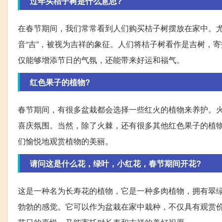
过年买桔子树是什么意思?
在春节期间，我们常常看到人们购买桔子树摆放在家中。尤
音“吉”，被视为吉祥的象征。人们将桔子树看作是吉树，
仅能够增添节日的气氛，还能带来好运和福气。
红色果子的植物?
春节期间，有很多盆栽都会选择一些红火的植物来养护。
喜庆氛围。当然，除了火棘，还有很多其他红色果子的植
们愉悦地观赏植物的美丽。
请问这是什么花，绿叶，小红花，春节期间开花?
这是一种名为长寿花的植物，它是一种多肉植物，拥有翠
勃勃的感觉。它可以作为盆栽在家中栽种，不仅具有观赏