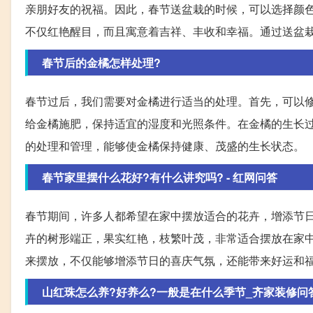
亲朋好友的祝福。因此，春节送盆栽的时候，可以选择颜
不仅红艳醒目，而且寓意着吉祥、丰收和幸福。通过送盆
春节后的金橘怎样处理?
春节过后，我们需要对金橘进行适当的处理。首先，可以
给金橘施肥，保持适宜的湿度和光照条件。在金橘的生长
的处理和管理，能够使金橘保持健康、茂盛的生长状态。
春节家里摆什么花好?有什么讲究吗? - 红网问答
春节期间，许多人都希望在家中摆放适合的花卉，增添节
卉的树形端正，果实红艳，枝繁叶茂，非常适合摆放在家中
来摆放，不仅能够增添节日的喜庆气氛，还能带来好运和
山红珠怎么养?好养么?一般是在什么季节_齐家装修问