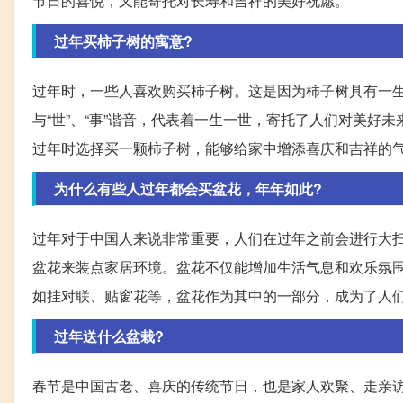
节日的喜悦，又能寄托对长寿和吉祥的美好祝愿。
过年买柿子树的寓意?
过年时，一些人喜欢购买柿子树。这是因为柿子树具有一
与“世”、“事”谐音，代表着一生一世，寄托了人们对美
过年时选择买一颗柿子树，能够给家中增添喜庆和吉祥的
为什么有些人过年都会买盆花，年年如此?
过年对于中国人来说非常重要，人们在过年之前会进行大
盆花来装点家居环境。盆花不仅能增加生活气息和欢乐氛
如挂对联、贴窗花等，盆花作为其中的一部分，成为了人
过年送什么盆栽?
春节是中国古老、喜庆的传统节日，也是家人欢聚、走亲