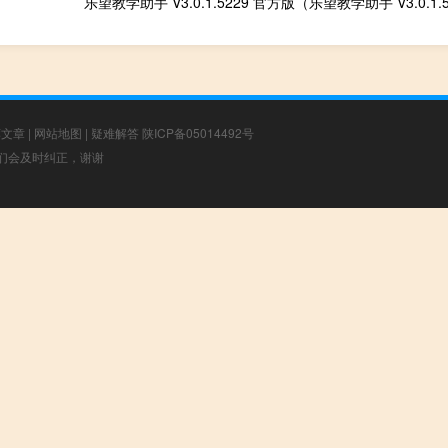
荐文章
|
网站地图
|
疑难解答
陕ICP备05014492号
，我们会及时纠正，谢谢