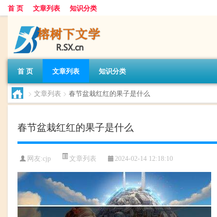
首 页
文章列表
知识分类
首 页
文章列表
知识分类
>
文章列表
>
春节盆栽红红的果子是什么
春节盆栽红红的果子是什么
文章列表
网友:
cjp
2024-02-14 12:18:10