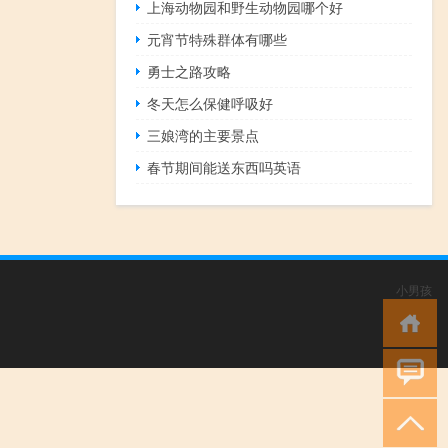
上海动物园和野生动物园哪个好
元宵节特殊群体有哪些
勇士之路攻略
冬天怎么保健呼吸好
三娘湾的主要景点
春节期间能送东西吗英语
小男孩