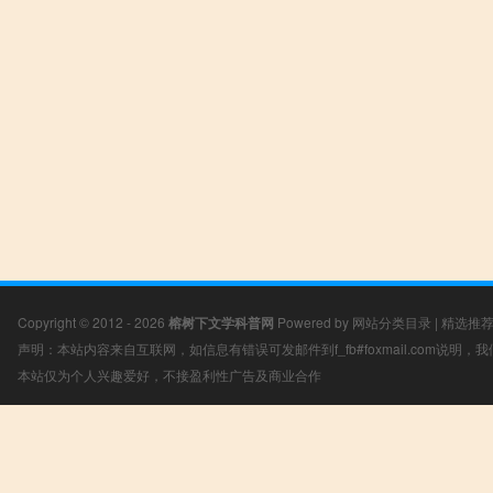
Copyright © 2012 - 2026
榕树下文学科普网
Powered by
网站分类目录
|
精选推
声明：本站内容来自互联网，如信息有错误可发邮件到f_fb#foxmail.com说明
本站仅为个人兴趣爱好，不接盈利性广告及商业合作