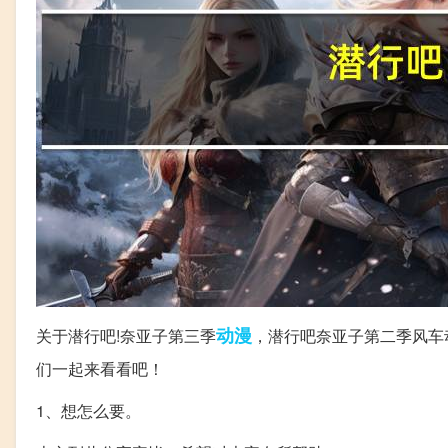
动漫
关于潜行吧!奈亚子第三季
，潜行吧奈亚子第二季风车
们一起来看看吧！
1、想怎么要。