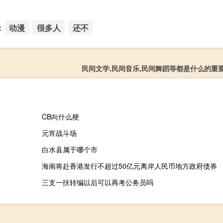
：
动漫
很多人
还不
民间文学,民间音乐,民间舞蹈等都是什么的重
CB向什么梗
元宵战斗场
白水县属于哪个市
海南将赴香港发行不超过50亿元离岸人民币地方政府债券
三支一扶转编以后可以再考公务员吗