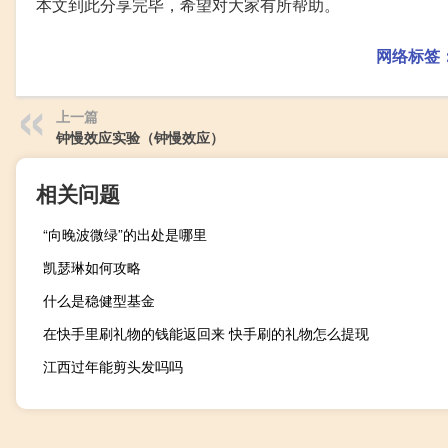
本文到此分享完毕，希望对大家有所帮助。
网络标签
上一篇
钟慢效应实验（钟慢效应）
相关问题
“向晚波微绿”的出处是哪里
凯瑟琳如何攻略
什么是稳健型基金
在快手里刷礼物的钱能返回来 快手刷的礼物怎么提现
江西过年能剪头发吗吗