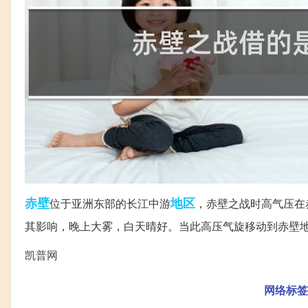
赤壁
地区
位于亚洲东部的长江中游
，赤壁之战时高气压在
其影响，晚上大雾，白天晴好。当此高压气旋移动到赤壁
凯普网
网络标签