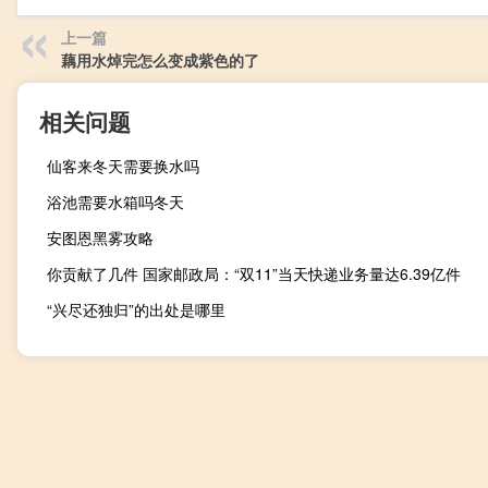
上一篇
藕用水焯完怎么变成紫色的了
相关问题
仙客来冬天需要换水吗
浴池需要水箱吗冬天
安图恩黑雾攻略
你贡献了几件 国家邮政局：“双11”当天快递业务量达6.39亿件
“兴尽还独归”的出处是哪里