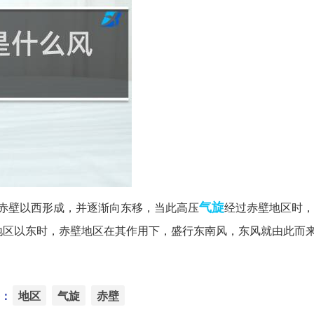
气旋
赤壁以西形成，并逐渐向东移，当此高压
经过赤壁地区时，
地区以东时，赤壁地区在其作用下，盛行东南风，东风就由此而
：
地区
气旋
赤壁