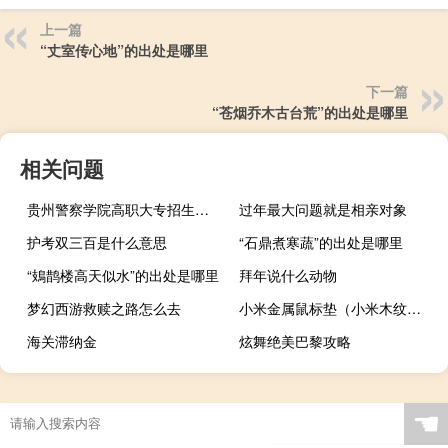
上一篇
“丈室传心地”的出处是哪里
下一篇
“苍烟乔木古台荒”的出处是哪里
相关问题
贵州警察学院高职大专招生要求
过年最大问题就是相亲对象
护考双三百是什么意思
“石鼎煮寒蔬”的出处是哪里
“鳷鹊楼高天似水”的出处是哪里
拜年说什么动物
梦幻西游救赎之路怎么去
小米金属鼠标垫（小米木纹鼠标垫和金属鼠标垫哪个好）
海关滞纳金
炫舞绝美巴黎攻略
☚