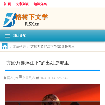
首 页
文章列表
知识分类
网站导航
>
文章列表
>
“方船万粟浮江下”的出处是哪里
“方船万粟浮江下”的出处是哪里
文章列表
网友:
jzf
2024-11-13 09:50:36