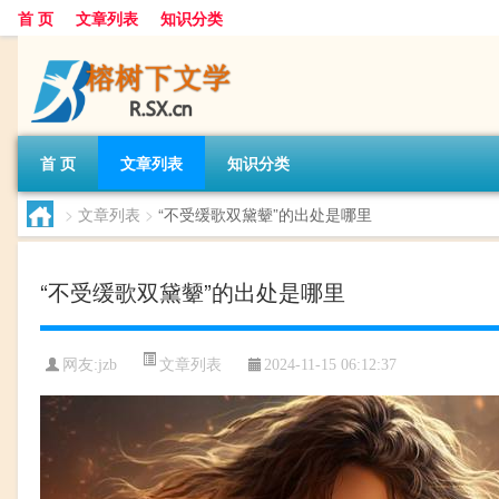
首 页
文章列表
知识分类
首 页
文章列表
知识分类
>
文章列表
>
“不受缓歌双黛颦”的出处是哪里
“不受缓歌双黛颦”的出处是哪里
文章列表
网友:
jzb
2024-11-15 06:12:37