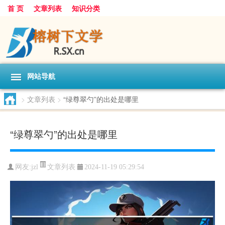
首 页
文章列表
知识分类
网站导航
>
文章列表
>
“绿尊翠勺”的出处是哪里
“绿尊翠勺”的出处是哪里
文章列表
网友:
jzl
2024-11-19 05:29:54