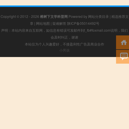
Copyright © 2012 - 2026
榕树下文学科普网
Powered by
网站分类目录
|
精选推荐文
章
|
网站地图
|
疑难解答
陕ICP备05014492号
声明：本站内容来自互联网，如信息有错误可发邮件到f_fb#foxmail.com说明，我们
会及时纠正，谢谢
本站仅为个人兴趣爱好，不接盈利性广告及商业合作
小男孩