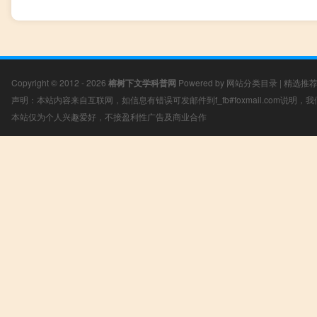
Copyright © 2012 - 2026
榕树下文学科普网
Powered by
网站分类目录
|
精选推
声明：本站内容来自互联网，如信息有错误可发邮件到f_fb#foxmail.com说明
本站仅为个人兴趣爱好，不接盈利性广告及商业合作