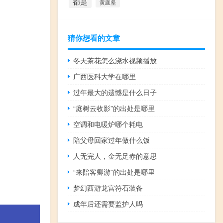
都是
黄庭坚
猜你想看的文章
冬天茶花怎么浇水视频播放
广西医科大学在哪里
过年最大的遗憾是什么日子
“庭树云收影”的出处是哪里
空调和电暖炉哪个耗电
陪父母回家过年做什么饭
人无完人，金无足赤的意思
“来陪客卿游”的出处是哪里
梦幻西游龙宫符石装备
成年后还需要监护人吗