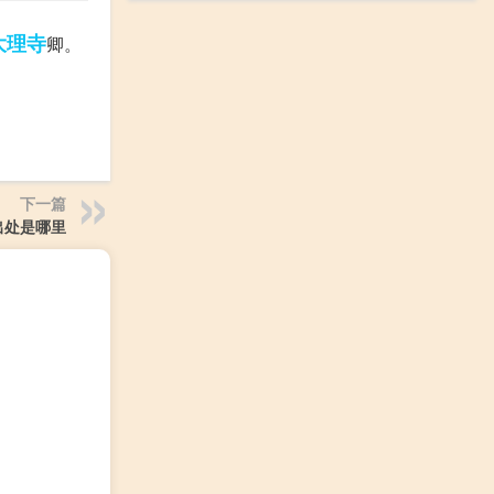
大理寺
卿。
下一篇
出处是哪里