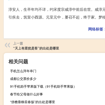
淳安人，生卒年均不详，约宋度宗咸淳中前后在世。咸淳
引疾去，筑室小酉源。元至元中，屡召不起，终于家。梦
网络标签
上一篇
“天上有星犹是客”的出处是哪里
相关问题
手机怎么拜年串门
成都公交票价多少
91手机助手苹果版下载（91手机助手苹果版）
春节给父母做什么好事
“傍檐垂柳卖春饧”的出处是哪里