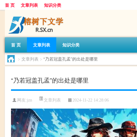
首 页
文章列表
知识分类
首 页
文章列表
知识分类
>
文章列表
>
“乃若冠盖孔孟”的出处是哪里
“乃若冠盖孔孟”的出处是哪里
文章列表
网友:
jzn
2024-11-22 14:28:06