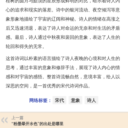
桂树的圆月与黯淡的星辰形成鲜明的对比，暗示着诗人内
心的追求和现实的落差。诗中的银河流动、夜空倾泻等意
象形象地描绘了宇宙的辽阔和神秘。诗人的情绪在高涨之
后又迅速消退，表达了诗人对命运的无奈和对生活的矛盾
感。最后，诗人通过中秋夜和裴回的意象，表达了人生的
轮回和得失的无常。
这首诗词以朴素的语言描绘了诗人夜晚的心境和对人生的
思考，通过丰富的意象和修辞手法，展现了诗人内心的情
感和对宇宙的感悟。整首诗流畅自然，意境丰富，给人以
深思的空间，是一首优秀的宋代诗词作品。
网络标签：
宋代
意象
诗人
上一篇
“粉墨晕开水色”的出处是哪里