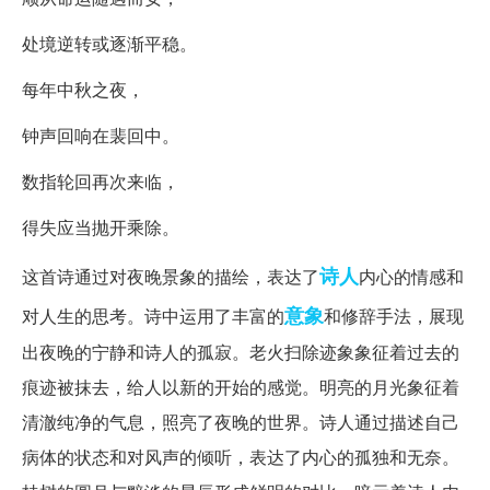
处境逆转或逐渐平稳。
每年中秋之夜，
钟声回响在裴回中。
数指轮回再次来临，
得失应当抛开乘除。
诗人
这首诗通过对夜晚景象的描绘，表达了
内心的情感和
意象
对人生的思考。诗中运用了丰富的
和修辞手法，展现
出夜晚的宁静和诗人的孤寂。老火扫除迹象象征着过去的
痕迹被抹去，给人以新的开始的感觉。明亮的月光象征着
清澈纯净的气息，照亮了夜晚的世界。诗人通过描述自己
病体的状态和对风声的倾听，表达了内心的孤独和无奈。