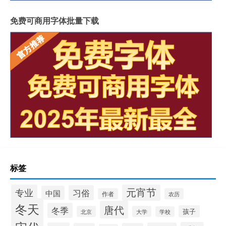
免费可商用字体批量下载
标签
元宵节
专业
习俗
中国
作者
农历
冬天
唐代
冬季
孩子
北京
大学
学校