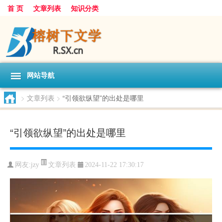
首 页
文章列表
知识分类
网站导航
>
文章列表
>
“引领欲纵望”的出处是哪里
“引领欲纵望”的出处是哪里
文章列表
网友:
jzy
2024-11-22 17:30:17