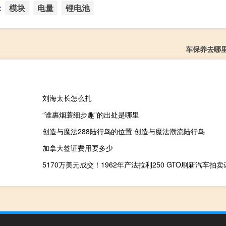
：
模块
电量
锂电池
车保养去哪
刘海太长怎么扎
“谁裹烟蓑细步趣”的出处是哪里
创造与魔法288陆行鸟的位置 创造与魔法潮流陆行鸟
加拿大签证费用要多少
5170万美元成交！1962年产法拉利250 GTO刷新汽车拍