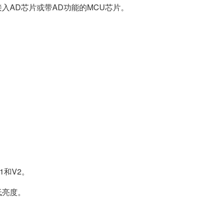
入AD芯片或带AD功能的MCU芯片。
。
1和V2。
低亮度。