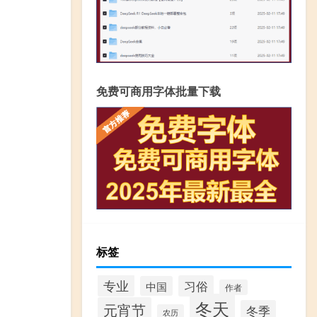
免费可商用字体批量下载
标签
专业
习俗
中国
作者
冬天
元宵节
冬季
农历