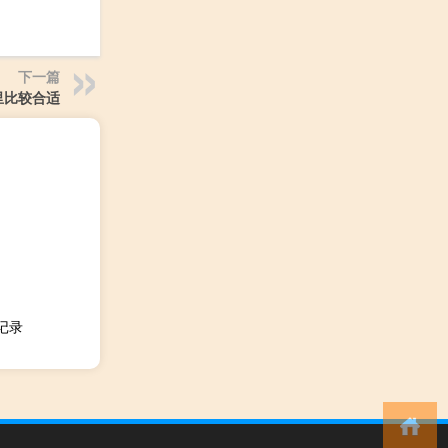
下一篇
里比较合适
卖记录