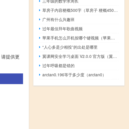
三年级的数学求周长
草房子内容梗概500字（草房子 梗概450 500字）
广州有什么兴趣班
过年最佳拜年歌曲视频
苹果手机怎么开机按哪个键视频（苹果手机怎么开机按哪个键）
“人心多是少相投”的出处是哪里
翼课网安全学习桌面 V2.0.0 官方版（翼课网安全学习桌面 V2.0.0 官方版功能简介）
，请提供更
过年呼吸都是错的
arctan0.196等于多少度（arctan0）