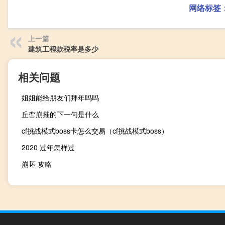
网络标签
上一篇
建筑工程款税率是多少
相关问题
姐姐能给朋友们拜年吗吗
丘峦崩摧的下一句是什么
cf挑战模式boss卡怎么交易（cf挑战模式boss）
2020 过年怎样过
崩坏 攻略