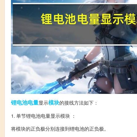
锂电池
电量
模块
显示
的接线方法如下：
1. 单节锂电池电量显示模块 ：
将模块的正负极分别连接到锂电池的正负极。