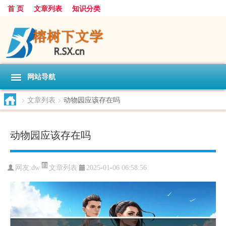
首 页
文章列表
知识分类
网站导航
>
文章列表
>
动物园应该存在吗
动物园应该存在吗
文章列表
网友:
dw
2025-01-06 06:58:56