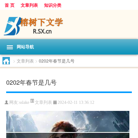
首 页
文章列表
知识分类
网站导航
>
文章列表
>
0202年春节是几号
0202年春节是几号
文章列表
网友:
sslake
2024-02-11 13:36:12