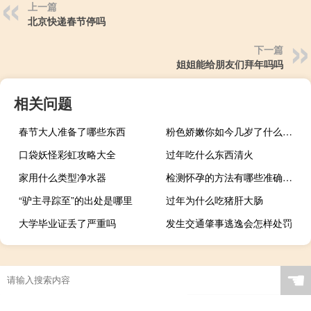
上一篇
北京快递春节停吗
下一篇
姐姐能给朋友们拜年吗吗
相关问题
春节大人准备了哪些东西
粉色娇嫩你如今几岁了什么梗，粉色娇嫩你如今几岁了是什么意思？什么梗
口袋妖怪彩虹攻略大全
过年吃什么东西清火
家用什么类型净水器
检测怀孕的方法有哪些准确（检测怀孕的方法有哪些）
“驴主寻踪至”的出处是哪里
过年为什么吃猪肝大肠
大学毕业证丢了严重吗
发生交通肇事逃逸会怎样处罚
☚