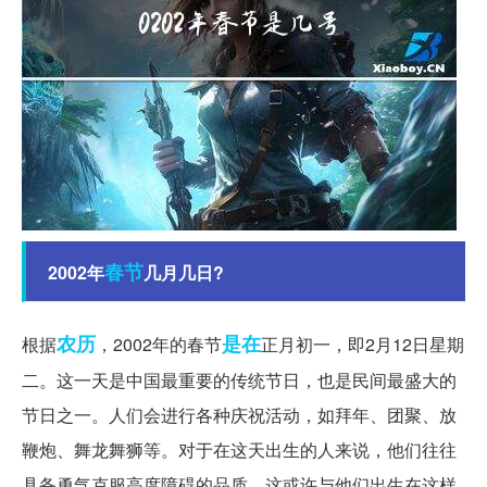
春节
2002年
几月几日?
农历
是在
根据
，2002年的春节
正月初一，即2月12日星期
二。这一天是中国最重要的传统节日，也是民间最盛大的
节日之一。人们会进行各种庆祝活动，如拜年、团聚、放
鞭炮、舞龙舞狮等。对于在这天出生的人来说，他们往往
具备勇气克服高度障碍的品质，这或许与他们出生在这样