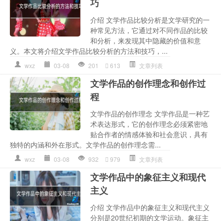
巧
介绍 文学作品比较分析是文学研究的一
种常见方法，它通过对不同作品的比较
和分析，来发现其中隐藏的价值和意
义。本文将介绍文学作品比较分析的方法和技巧，...
wxz
03-08
201
613
文章列表
文学作品的创作理念和创作过
程
文学作品的创作理念 文学作品是一种艺
术表达形式，它的创作理念必须紧密地
贴合作者的情感体验和社会意识，具有
独特的内涵和外在形式。文学作品的创作理念需...
wxz
03-08
932
979
文章列表
文学作品中的象征主义和现代
主义
介绍 文学作品中的象征主义和现代主义
分别是20世纪初期的文学运动。象征主