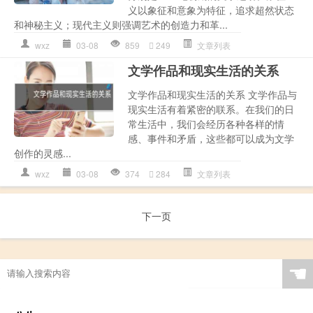
义以象征和意象为特征，追求超然状态
和神秘主义；现代主义则强调艺术的创造力和革...
wxz
03-08
859
249
文章列表
文学作品和现实生活的关系
文学作品和现实生活的关系 文学作品与
现实生活有着紧密的联系。在我们的日
常生活中，我们会经历各种各样的情
感、事件和矛盾，这些都可以成为文学
创作的灵感...
wxz
03-08
374
284
文章列表
下一页
☚