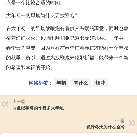
点是一个比较合适的时间。
大年初一的早晨为什么要放鞭炮?
在大年初一的早晨放鞭炮有着供人温暖的寓意，同时也象
征着红红火火、风调雨顺和驱鬼避邪等好兆头。一年中，
春季最为重要，因为只有在春季忙着春耕才能有一个丰收
的秋季。所以，通过燃放鞭炮来驱邪祈福，能带来一个新
的希望和幸福的开始。
网络标签：
年初
有什么
烟花
上一篇
白色记事簿的作者多大年纪
下一篇
瓷砖冬天为什么会冷