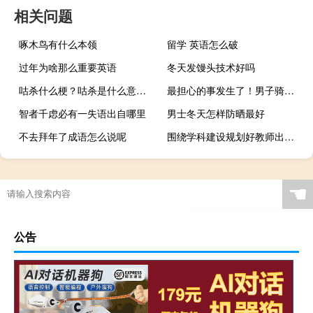
相关问题
啄木鸟有什么本领
留学 英语怎么破
过年为啥那么重要英语
冬天发馒头技术好吗
咕杀什么梗？咕杀是什么意思什么梗
最担心的事发生了！男子骑共享电车被车座上暗针所伤 官方回应
智者千虑必有一失语出自哪里
男士冬天怎样防晒最好
不去拜年了成语怎么说呢
围绕学科建设规划好教师出国留学工作
☚
公告