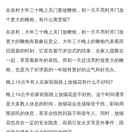
在农村大年三十晚上关门要放鞭炮，初一天不亮时开门放
个更大的鞭炮，有什么寓意呢?
在农村，大年三十晚上关门放鞭炮，初一天不亮时开门放
更大的鞭炮有着象征意义。大年三十晚上的鞭炮代表着辞
旧迎新的时刻，它宣告着守岁仪式的结束，全家人团聚在
一起，享受着新年的喜悦。而初一天还没亮时放更大的鞭
炮，也是为了祈求新的一年能有更好的运气和好兆头。
晚上10点半有人在家前面路上放烟花有什么不好吗?
晚上10点半在家前面路上放烟花是不好的。这个时间通常
是大多数人休息的时间，放烟花会造成噪音干扰，影响周
围居民的休息，甚至会惊扰到孩子和老年人。同时，放烟
花也存在一定的安全隐患，容易引发火灾等意外事件，因
此最好避免在这个时间段放烟花。