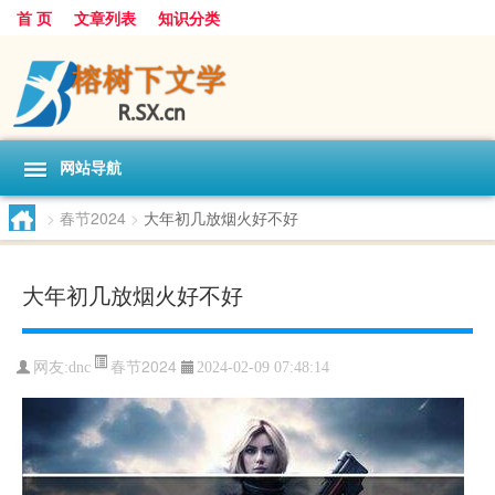
首 页
文章列表
知识分类
网站导航
>
春节2024
>
大年初几放烟火好不好
大年初几放烟火好不好
春节2024
网友:
dnc
2024-02-09 07:48:14