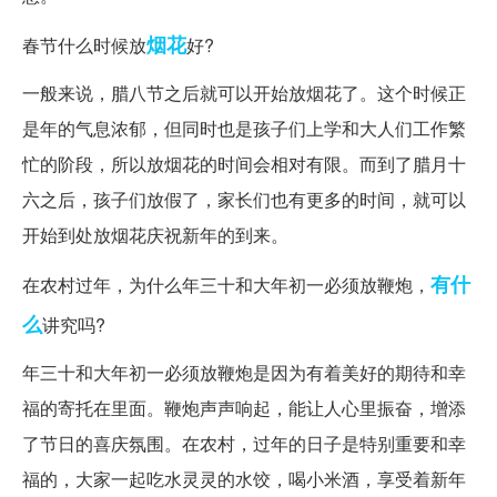
烟花
春节什么时候放
好?
一般来说，腊八节之后就可以开始放烟花了。这个时候正
是年的气息浓郁，但同时也是孩子们上学和大人们工作繁
忙的阶段，所以放烟花的时间会相对有限。而到了腊月十
六之后，孩子们放假了，家长们也有更多的时间，就可以
开始到处放烟花庆祝新年的到来。
有什
在农村过年，为什么年三十和大年初一必须放鞭炮，
么
讲究吗?
年三十和大年初一必须放鞭炮是因为有着美好的期待和幸
福的寄托在里面。鞭炮声声响起，能让人心里振奋，增添
了节日的喜庆氛围。在农村，过年的日子是特别重要和幸
福的，大家一起吃水灵灵的水饺，喝小米酒，享受着新年