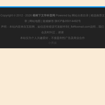
Copyright © 2012 - 2026
榕树下文学科普网
Powered by
网站分类目录
|
精选推荐文
章
|
网站地图
|
疑难解答
陕ICP备05014492号
声明：本站内容来自互联网，如信息有错误可发邮件到f_fb#foxmail.com说明，我们
会及时纠正，谢谢
本站仅为个人兴趣爱好，不接盈利性广告及商业合作
小男孩