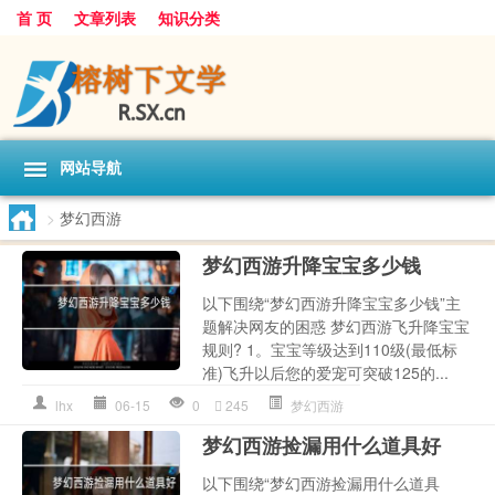
首 页
文章列表
知识分类
网站导航
>
梦幻西游
梦幻西游升降宝宝多少钱
以下围绕“梦幻西游升降宝宝多少钱”主
题解决网友的困惑 梦幻西游飞升降宝宝
规则? 1。宝宝等级达到110级(最低标
准)飞升以后您的爱宠可突破125的...
lhx
06-15
0
245
梦幻西游
梦幻西游捡漏用什么道具好
以下围绕“梦幻西游捡漏用什么道具