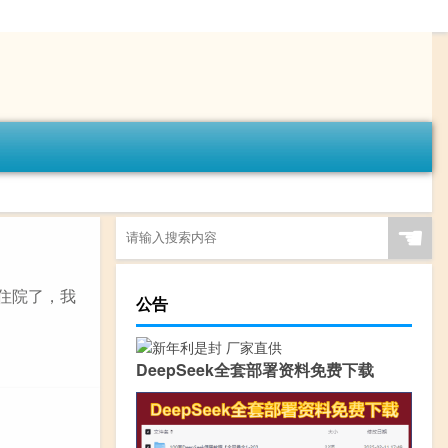
☚
你住院了，我
公告
DeepSeek全套部署资料免费下载