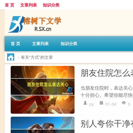
首 页
文章列表
知识分类
首 页
文章列表
知识分类
>
有关“方式”的文章
朋友住院怎么
当朋友住院时，表达关心的
十分担心。希望你能尽快
py
01-04
0
别人夸你干净