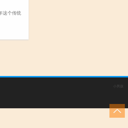
年这个传统
小男孩