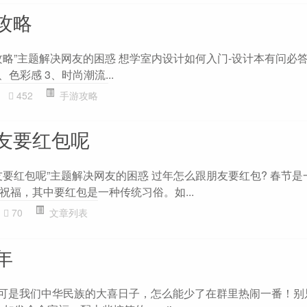
攻略
攻略”主题解决网友的困惑 想学室内设计如何入门-设计本有问必答
、色彩感 3、时尚潮流...
452
手游攻略
友要红包呢
友要红包呢”主题解决网友的困惑 过年怎么跟朋友要红包? 春节是
祝福，其中要红包是一种传统习俗。如...
70
文章列表
年
节可是我们中华民族的大喜日子，怎么能少了在群里热闹一番！别