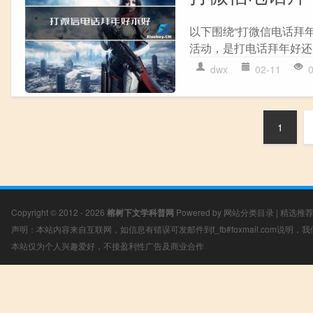
以下围绕“打微信电话拜
活动，是打电话拜年好还
dwx
02-11
1
Copyright © 2012 - 2026
榕树下文学科普网
Powered by
网站分类目录
|
精选推
声明：本站内容来自互联网，如信息有错误可发邮件到f_fb#foxmail.com说明
本站仅为个人兴趣爱好，不接盈利性广告及商业合作