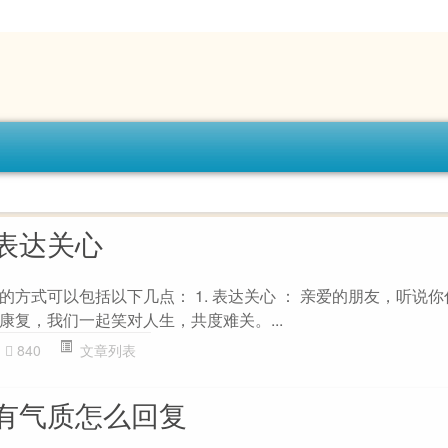
表达关心
方式可以包括以下几点： 1. 表达关心 ： 亲爱的朋友，听说
康复，我们一起笑对人生，共度难关。...
840
文章列表
有气质怎么回复