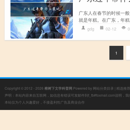
广东人在春节的时候一般
就是年糕。在广东，年糕
gdg
02-12
0
1
Copyright © 2012 - 2026
榕树下文学科普网
Powered by
网站分类目录
|
精选推
声明：本站内容来自互联网，如信息有错误可发邮件到f_fb#foxmail.com说明
本站仅为个人兴趣爱好，不接盈利性广告及商业合作