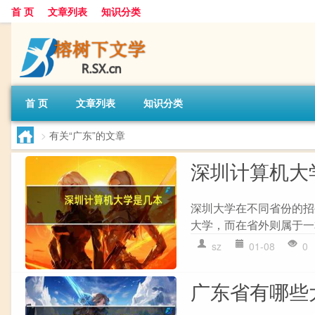
首 页
文章列表
知识分类
首 页
文章列表
知识分类
>
有关“广东”的文章
深圳计算机大
深圳大学在不同省份的招
大学，而在省外则属于一
sz
01-08
0
广东省有哪些