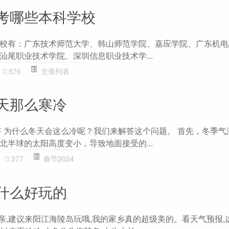
考哪些本科学校
校有：广东技术师范大学、韩山师范学院、嘉应学院、广东机电
汕尾职业技术学院、深圳信息职业技术学...
576
文章列表
天那么寒冷
问答 为什么冬天会这么冷呢？我们来解答这个问题。 首先，冬季
北半球的太阳高度变小，导致地面接受的...
377
春节2024
什么好玩的
 亲,建议来阳江海陵岛玩哦,我的家乡真的超级美的。看天气预报,