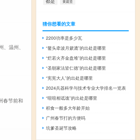
都是
黄庭坚
猜你想看的文章
2200功率是多少瓦
州、温州、
“鳌头牵波月簌漉”的出处是哪里
“烂若火齐金盘堆”的出处是哪里
“圣朝家法皆仁德”的出处是哪里
“宪宪大人”的出处是哪里
2024兵器科学与技术专业大学排名一览表
“喧喧相诋谯”的出处是哪里
州春节前和
积食一般多大年龄开始
广州春节打的方便吗
坑爹圣诞节攻略