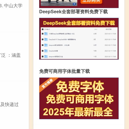
. 中山大学
DeepSeek全套部署资料免费下载
泛 ：涵盖
免费可商用字体批量下载
以及快递过