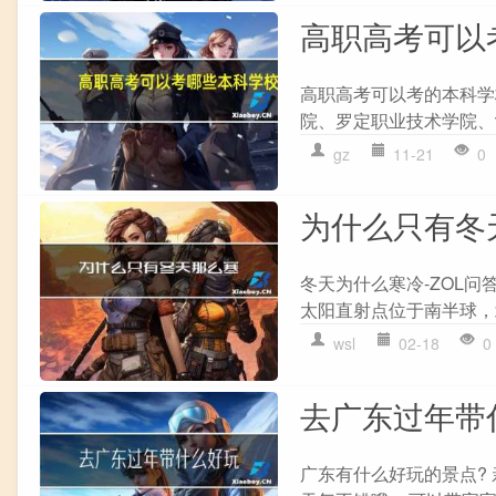
高职高考可以
高职高考可以考的本科学
院、罗定职业技术学院、
gz
11-21
0
为什么只有冬
冬天为什么寒冷-ZOL
太阳直射点位于南半球，
wsl
02-18
0
去广东过年带
广东有什么好玩的景点?