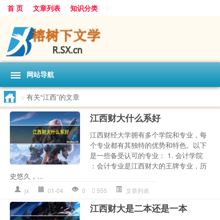
首 页
文章列表
知识分类
网站导航
>
有关“江西”的文章
江西财大什么系好
江西财经大学拥有多个学院和专业，每
个专业都有其独特的优势和特色。以下
是一些备受认可的专业： 1. 会计学院
：会计专业是江西财大的王牌专业，历
史悠久，...
jx
01-04
0
555
文章列表
江西财大是二本还是一本