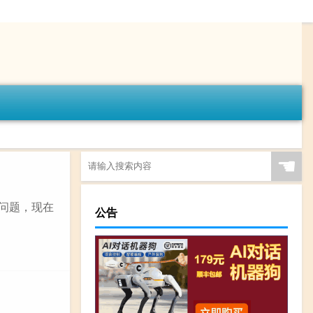
☚
上的问题，现在
公告