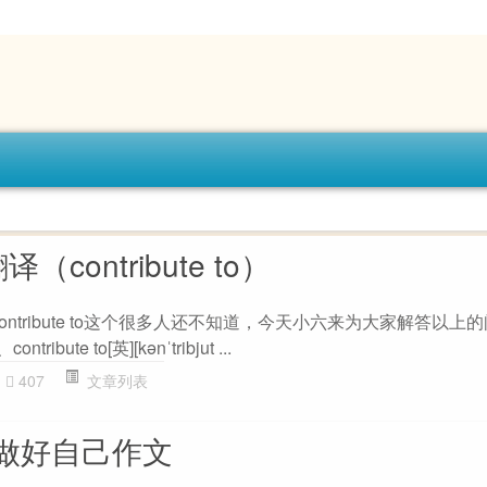
o翻译（contribute to）
o翻译，contribute to这个很多人还不知道，今天小六来为大家解答以
ute to[英][kənˈtribjut ...
407
文章列表
做好自己作文