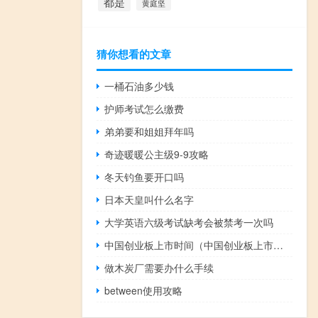
都是
黄庭坚
猜你想看的文章
一桶石油多少钱
护师考试怎么缴费
弟弟要和姐姐拜年吗
奇迹暖暖公主级9-9攻略
冬天钓鱼要开口吗
日本天皇叫什么名字
大学英语六级考试缺考会被禁考一次吗
中国创业板上市时间（中国创业板上市条件）
做木炭厂需要办什么手续
between使用攻略