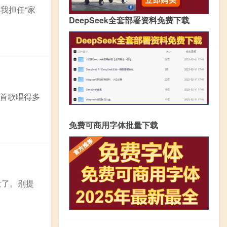
我担任“家
DeepSeek全套部署资料免费下载
这首歌唱得多
免费可商用字体批量下载
发了。别提