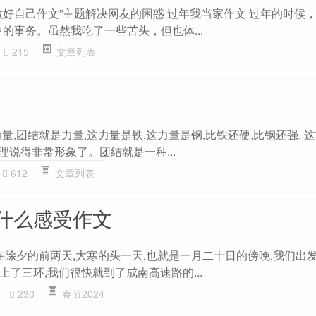
做好自己作文”主题解决网友的困惑 过年我当家作文 过年的时候，
的事务。虽然我吃了一些苦头，但也体...
215
文章列表
量,团结就是力量,这力量是铁,这力量是钢,比铁还硬,比钢还强. 
道理说得非常形象了。团结就是一种...
612
文章列表
什么感受作文
在除夕的前两天,大寒的头一天,也就是一月二十日的傍晚,我们出
了三环,我们很快就到了成南高速路的...
230
春节2024