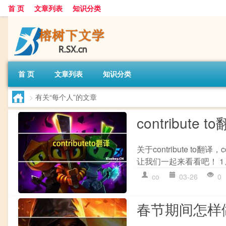
首 页
文章列表
知识分类
首 页
文章列表
知识分类
>
有关“每个人”的文章
contribute t
关于contribute t
让我们一起来看看吧！ 1、contrib
co
03-26
0
春节期间怎样