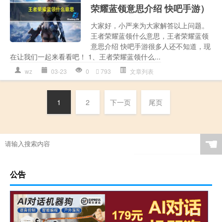
荣耀蓝领意思介绍 快吧手游）
大家好，小严来为大家解答以上问题。
王者荣耀蓝领什么意思，王者荣耀蓝领
意思介绍 快吧手游很多人还不知道，现
在让我们一起来看看吧！ 1、王者荣耀蓝领什么...
wz
03-23
0
793
文章列表
1
2
下一页
尾页
☚
公告