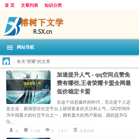
首 页
文章列表
知识分类
网站导航
>
有关“荣耀”的文章
加速提升人气 - qq空间点赞免
费有哪些,王者荣耀卡盟全网最
低价稳定卡盟
在这个信息爆炸的时代，无论是个人还
是企业，都渴望在社交平台上获得更多的关注和人气，QQ空间作
为中国最大的社交平台之一，拥有庞大的用户基础，因此提升Q
Q...
js
11-25
0
417
文章列表