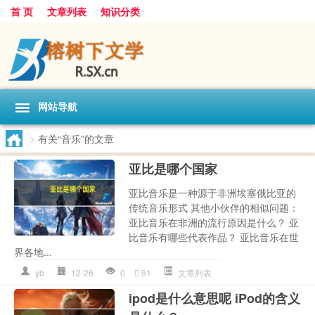
首 页
文章列表
知识分类
网站导航
>
有关“音乐”的文章
亚比是哪个国家
亚比音乐是一种源于非洲埃塞俄比亚的
传统音乐形式 其他小伙伴的相似问题：
亚比音乐在非洲的流行原因是什么？ 亚
比音乐有哪些代表作品？ 亚比音乐在世
界各地...
yb
12-26
0
91
文章列表
ipod是什么意思呢 iPod的含义