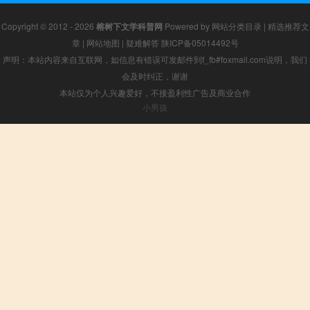
Copyright © 2012 - 2026
榕树下文学科普网
Powered by
网站分类目录
|
精选推荐文
章
|
网站地图
|
疑难解答
陕ICP备05014492号
声明：本站内容来自互联网，如信息有错误可发邮件到f_fb#foxmail.com说明，我们
会及时纠正，谢谢
本站仅为个人兴趣爱好，不接盈利性广告及商业合作
小男孩