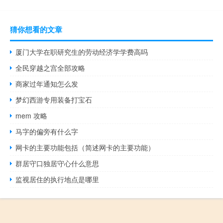
猜你想看的文章
厦门大学在职研究生的劳动经济学学费高吗
全民穿越之宫全部攻略
商家过年通知怎么发
梦幻西游专用装备打宝石
mem 攻略
马字的偏旁有什么字
网卡的主要功能包括（简述网卡的主要功能）
群居守口独居守心什么意思
监视居住的执行地点是哪里