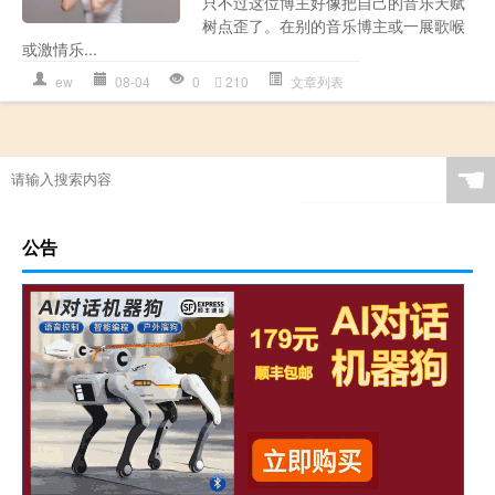
只不过这位博主好像把自己的音乐天赋
树点歪了。在别的音乐博主或一展歌喉
或激情乐...
ew
08-04
0
210
文章列表
☚
公告