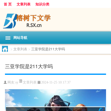
首 页
文章列表
知识分类
网站导航
>
文章列表
>
三亚学院是211大学吗
三亚学院是211大学吗
文章列表
网友:
sy
2024-11-25 10:17:37