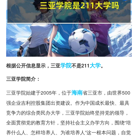
学院
大学
根据公开信息显示，三亚
不是211
。
三亚学院简介：
海南
三亚学院始建于2005年，位于
省三亚市，由世界500
强企业吉利控股集团出资建设。作为中国成长最快、最具
竞争力的综合类民办大学，三亚学院始终坚持党的领导，
全面贯彻党的教育方针，坚持社会主义办学方向，围绕“培
养什么人、怎样培养人、为谁培养人”这一根本问题，自觉