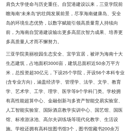
肩负大学使命与历史重任。自贸港建设以来，三亚学院前
瞻海南“未来岛”的壮阔发展前景，尽享海南健康岛、安全
岛的环境生态优势，以数字赋能引领高质量育人持续向
前，为海南自贸港建设输出更多高层次智力成果、培养更
多高质量人才而不懈努力。
三亚学院美丽校园生态安全、宜学宜居，被评为海南十大
生态建筑，占地面积3000亩，建筑总面积近50余万平方
米，总投资超30亿元，下设25个学院，开设56个本科专业
(含专业方向)，涵盖经济学、管理学、法学、文学、教育
学、艺术学、工学、理学、医学等9个学科门类。学校拥
有高性能超算中心、金融创新与多资产智能交易实验室、
人工智能实验室、国际酒店教学实训中心、国艺馆、国医
馆、标准游泳池、高尔夫训练场等现代化教学、生活设
施。学校还拥有高科技图书馆3个，图书馆藏书200余万