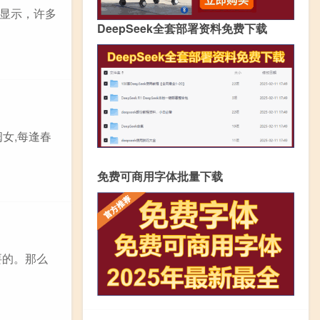
显示，许多
DeepSeek全套部署资料免费下载
女,每逢春
免费可商用字体批量下载
要的。那么