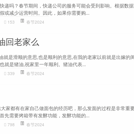
快递吗？春节期间，快递公司的服务可能会受到影响。根据数据
假或减少运营时间。因此，如果你需要购...
153
春节2024
油回老家么
猪油就是滑顺的意思,也是顺利的意思,在我的老家以前就是出嫁的闺
就是猪油,祝家里一年顺利。猪油代表...
339
春节2024
信大家都有在家自己做面包的经历吧，那么发面的过程是非常重
首先需要烤箱带有发酵功能，发酵功能的...
798
春节2024