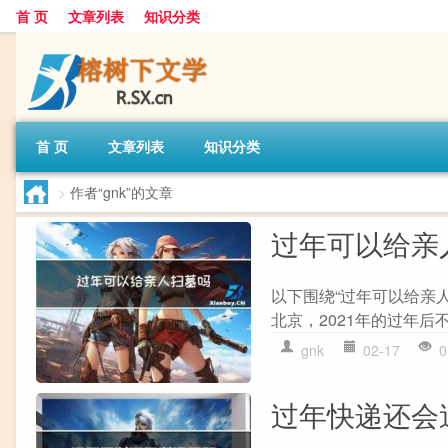
首 页
文章列表
知识分类
首 页
文章列表
知识分类
>
作者“gnk”的文章
过年可以给亲
以下围绕“过年可以给亲人
北京，2021年的过年后
gnk
02-17
0
过年快递还会