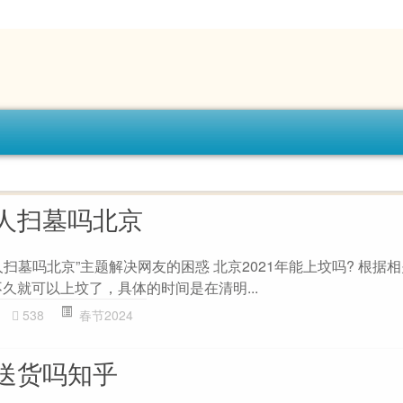
人扫墓吗北京
扫墓吗北京”主题解决网友的困惑 北京2021年能上坟吗? 根据
不久就可以上坟了，具体的时间是在清明...
538
春节2024
送货吗知乎