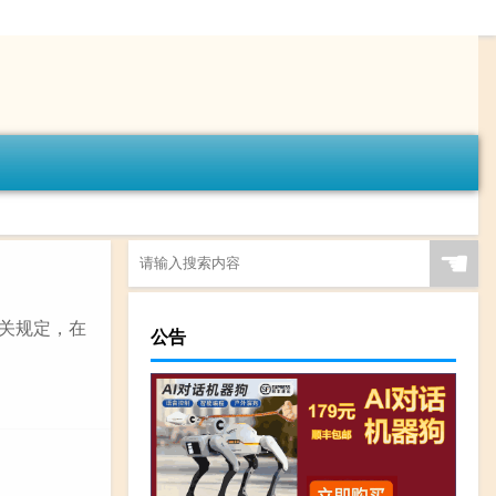
☚
相关规定，在
公告