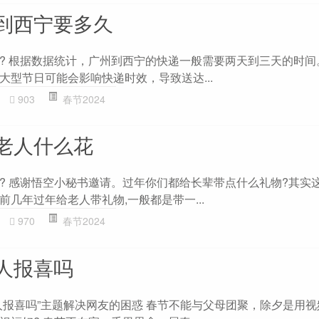
到西宁要多久
? 根据数据统计，广州到西宁的快递一般需要两天到三天的时间
大型节日可能会影响快递时效，导致送达...
903
春节2024
老人什么花
? 感谢悟空小秘书邀请。过年你们都给长辈带点什么礼物?其实
几年过年给老人带礼物,一般都是带一...
970
春节2024
人报喜吗
人报喜吗”主题解决网友的困惑 春节不能与父母团聚，除夕是用