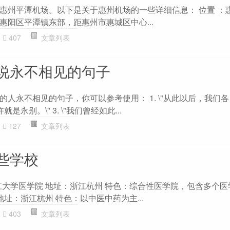
惠州平潭机场。以下是关于惠州机场的一些详细信息： 位置 ：
惠阳区平潭镇东部，距惠州市惠城区中心...
407
文章列表
说永不相见的句子
人永不相见的句子，你可以参考使用： 1. \"从此以后，我们
许就是永别。\" 3. \"我们曾经如此...
127
文章列表
些学校
浙江大学医学院 地址：浙江杭州 特色：综合性医学院，包含多个
 地址：浙江杭州 特色：以中医中药为主...
403
文章列表