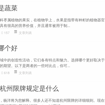
是蔬菜
科枣属植物的果实，在植物学上，水果是指带有种籽的植物器官
具有很高的营养价值，并且通常被用于制...
157
文章列表
哪个好
域中的创造性活动，它们各有特点和魅力。选择哪个更好取决于
的期望。以下是两者的一些对比点，你可...
618
文章列表
 杭州限牌规定是什么
大家好，杨洋将为您解释。很多人还不知道杭州限牌的详细细则。现