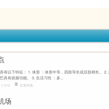
点
有以下特征： 1. 体形 ：体形中等，四肢等长或后肢稍长。 2. 
有抓握功能。 3. 生活习性 ：多...
312
文章列表
机场