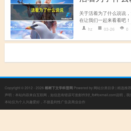
关于活着为了什么说说，
在让我们一起来看看吧！ 
hz
03-26
0
Copyright © 2012 - 2026
榕树下文学科普网
Powered by
网站分类目录
|
精选推
声明：本站内容来自互联网，如信息有错误可发邮件到f_fb#foxmail.com说明
本站仅为个人兴趣爱好，不接盈利性广告及商业合作