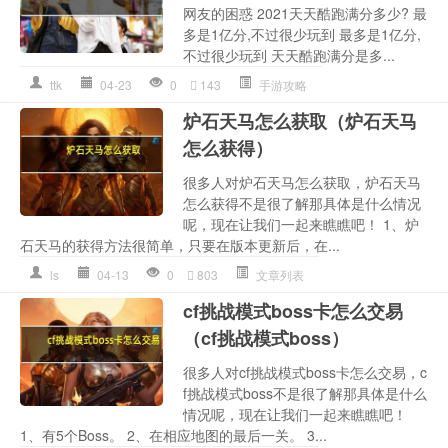
网友的困惑 2021天天酷跑满分多少? 最
多是1亿分,不过很少玩到 最多是1亿分,
不过很少玩到 天天酷跑满分是多...
ttk
04-23
0
143
手游攻略
炉石天马怎么获取（炉石天马
怎么获得）
很多人对炉石天马怎么获取，炉石天马
怎么获得不是很了解那具体是什么情况
呢，现在让我们一起来瞧瞧吧！ 1、炉
石天马的获得方法很简单，只要在版本更新后，在...
ls
04-13
0
803
文章列表
cf挑战模式boss卡怎么交易
（cf挑战模式boss）
很多人对cf挑战模式boss卡怎么交易，c
f挑战模式boss不是很了解那具体是什么
情况呢，现在让我们一起来瞧瞧吧！
1、有5个Boss。 2、在相应地图的最后一关。 3...