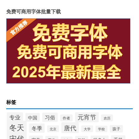
免费可商用字体批量下载
标签
元宵节
专业
习俗
中国
作者
农历
冬天
唐代
冬季
孩子
北京
大学
学校
宋代