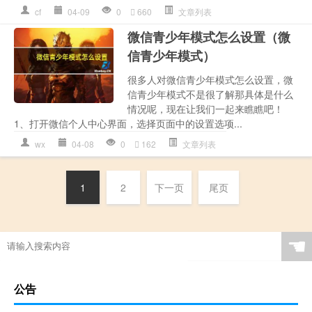
cf
04-09
0
660
文章列表
微信青少年模式怎么设置（微
信青少年模式）
很多人对微信青少年模式怎么设置，微
信青少年模式不是很了解那具体是什么
情况呢，现在让我们一起来瞧瞧吧！
1、打开微信个人中心界面，选择页面中的设置选项...
wx
04-08
0
162
文章列表
1
2
下一页
尾页
☚
公告