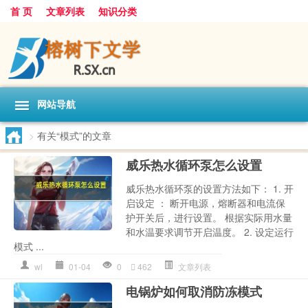
首 页
文章列表
知识分类
网站导航
>
有关“模式”的文章
威乐热水循环泵怎么设置
威乐热水循环泵的设置方法如下： 1. 开
启设定 ： 断开电源，熔断器和电流保
护开关后，进行设置。 根据实际用水量
和水温要求调节开启温度。 2. 设定运行
模式 ...
wl
01-04
0
462
文章列表
电锅炉如何取消防冻模式