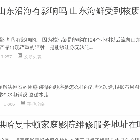
山东沿海有影响吗 山东海鲜受到核
影响吗 有影响的。 因为核污染是能够在124个小时以后流向山
产品出现严重的辐射，是能够让你无法吃...
257
文章列表
题解决网友的困惑 装修的顺序是怎么样的? 墙体改造,根据布局图
: 水电铺设,遵循水走...
886
手游攻略
供哈曼卡顿家庭影院维修服务地址在