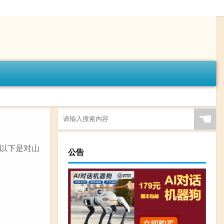
☚
以下是对山
公告