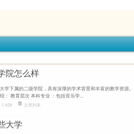
学院怎么样
大学下属的二级学院，具有深厚的学术背景和丰富的教学资源。
： 教育层次 本科专业 ：包括音乐学...
828
文章列表
些大学