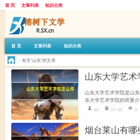
首 页
文章列表
知识分类
首 页
文章列表
知识分类
>
有关“山东”的文章
山东大学艺术
山东大学艺术学院是山东
东大学艺术学院的简要介绍
sd
01-05
0
烟台莱山有哪