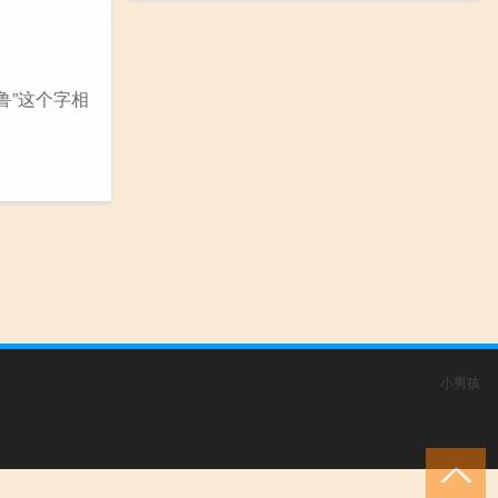
鲁”这个字相
小男孩