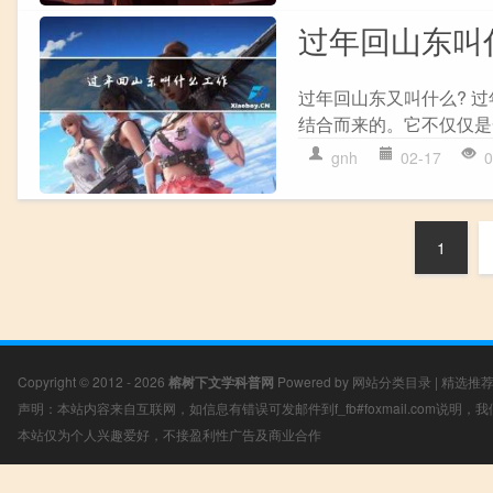
过年回山东叫
过年回山东又叫什么? 过
结合而来的。它不仅仅是
gnh
02-17
0
1
Copyright © 2012 - 2026
榕树下文学科普网
Powered by
网站分类目录
|
精选推
声明：本站内容来自互联网，如信息有错误可发邮件到f_fb#foxmail.com说明
本站仅为个人兴趣爱好，不接盈利性广告及商业合作