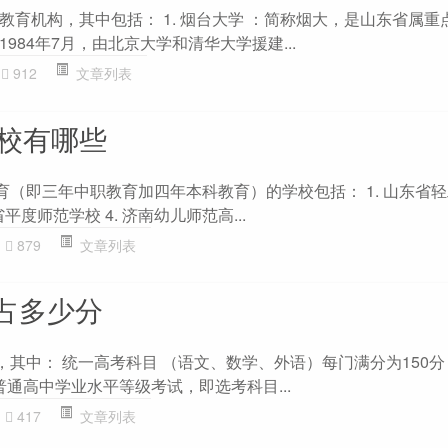
教育机构，其中包括： 1. 烟台大学 ：简称烟大，是山东省属重
984年7月，由北京大学和清华大学援建...
912
文章列表
学校有哪些
育（即三年中职教育加四年本科教育）的学校包括： 1. 山东省
省平度师范学校 4. 济南幼儿师范高...
879
文章列表
占多少分
，其中： 统一高考科目 （语文、数学、外语）每门满分为150分
普通高中学业水平等级考试，即选考科目...
417
文章列表