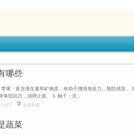
有哪些
. 苹果：富含维生素和矿物质，有助于增强免疫力，预防感冒。 2
抵抗力，润肺止咳。 3. 柚子：含...
477
文章列表
是蔬菜