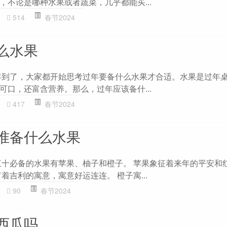
，不论是哪种水果或者蔬菜，几乎都能买...
514
春节2024
么水果
年到了，大家都开始思考过年要备什么水果才合适。水果是过年
可口，还富含营养。那么，过年应该备什...
417
春节2024
准备什么水果
三十必备的水果有苹果、柚子和橙子。 苹果象征着来年的平安和
着吉利的寓意，寓意好运连连。 橙子寓...
90
春节2024
西瓜吗