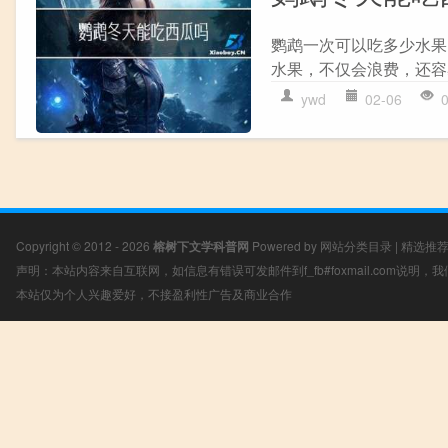
鹦鹉一次可以吃多少水果
水果，不仅会浪费，还容
ywd
02-06
Copyright © 2012 - 2026
榕树下文学科普网
Powered by
网站分类目录
|
精选推
声明：本站内容来自互联网，如信息有错误可发邮件到f_fb#foxmail.com说明
本站仅为个人兴趣爱好，不接盈利性广告及商业合作