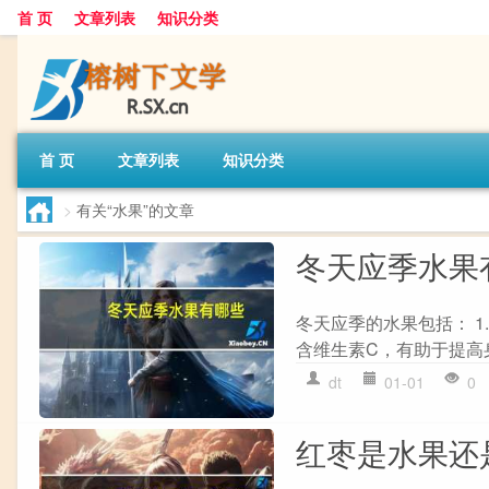
首 页
文章列表
知识分类
首 页
文章列表
知识分类
>
有关“水果”的文章
冬天应季水果
冬天应季的水果包括： 1
含维生素C，有助于提高身体
dt
01-01
0
红枣是水果还