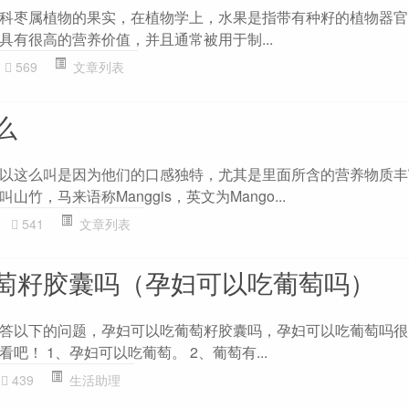
科枣属植物的果实，在植物学上，水果是指带有种籽的植物器官
具有很高的营养价值，并且通常被用于制...
569
文章列表
么
以这么叫是因为他们的口感独特，尤其是里面所含的营养物质丰
竹，马来语称Manggis，英文为Mango...
541
文章列表
萄籽胶囊吗（孕妇可以吃葡萄吗）
答以下的问题，孕妇可以吃葡萄籽胶囊吗，孕妇可以吃葡萄吗很
吧！ 1、孕妇可以吃葡萄。 2、葡萄有...
439
生活助理