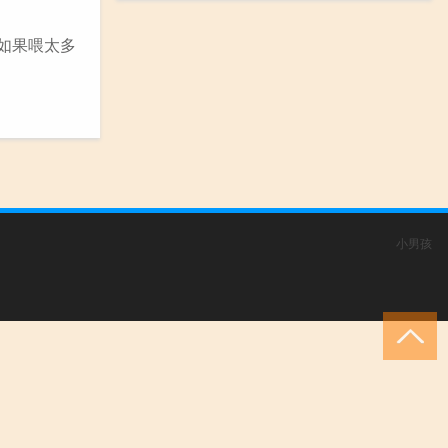
如果喂太多
小男孩