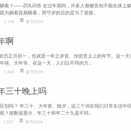
躺着？——ZOL问答 在过年期间，许多人都被告知不能在床上
因为躺着容易睡着，而守岁的目的是为了迎接...
108
春节2024
年啊
是农历正月初一，也就是一年之岁首、传统意义上的年节。这一天
年禧、大年等。在这一天，人们以不同的方...
845
春节2024
年三十晚上吗
区别吗？ 年三十、大年夜、除夕，这三个词在我们日常生活中
呢？据数据显示，年三十和年二十九是不同...
537
春节2024