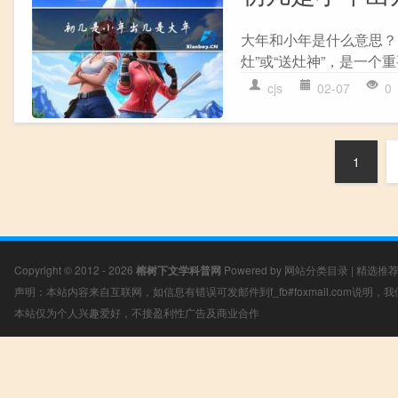
大年和小年是什么意思？
灶”或“送灶神”，是一个
cjs
02-07
0
1
Copyright © 2012 - 2026
榕树下文学科普网
Powered by
网站分类目录
|
精选推
声明：本站内容来自互联网，如信息有错误可发邮件到f_fb#foxmail.com说明
本站仅为个人兴趣爱好，不接盈利性广告及商业合作