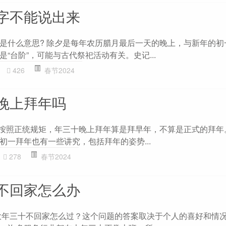
字不能说出来
是什么意思? 除夕是每年农历腊月最后一天的晚上，与新年的初
“台阶”，可能与古代祭祀活动有关。史记...
426
春节2024
晚上拜年吗
 按照正统规矩，年三十晚上拜年算是拜早年，不算是正式的拜年
初一拜年也有一些讲究，包括拜年的姿势...
278
春节2024
不回家怎么办
大年三十不回家怎么过？这个问题的答案取决于个人的喜好和情