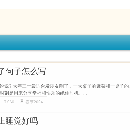
了句子怎么写
说说? 大年三十最适合发朋友圈了，一大桌子的饭菜和一桌子的
时刻是用来分享幸福和快乐的绝佳时机。...
960
春节2024
上睡觉好吗