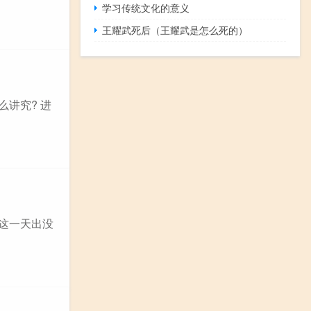
学习传统文化的意义
王耀武死后（王耀武是怎么死的）
讲究? 进
在这一天出没