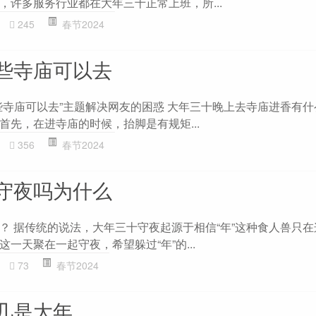
，许多服务行业都在大年三十正常上班，所...
245
春节2024
些寺庙可以去
些寺庙可以去”主题解决网友的困惑 大年三十晚上去寺庙进香有什么
首先，在进寺庙的时候，抬脚是有规矩...
356
春节2024
守夜吗为什么
？ 据传统的说法，大年三十守夜起源于相信“年”这种食人兽只
一天聚在一起守夜，希望躲过“年”的...
73
春节2024
几是大年