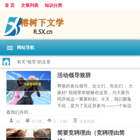
首 页
文章列表
知识分类
网站导航
>
有关“领导”的文章
活动领导致辞
尊敬的各位领导、女士们、先生们： 大
家好! 我很荣幸能够在这里，与大家共
同庆祝这一重要时刻。今天，我们聚集
于此，是为了见证并参与——一个标志
着我们共同...
hd
01-08
0
83
文章列表
简要竞聘理由（竞聘理由简