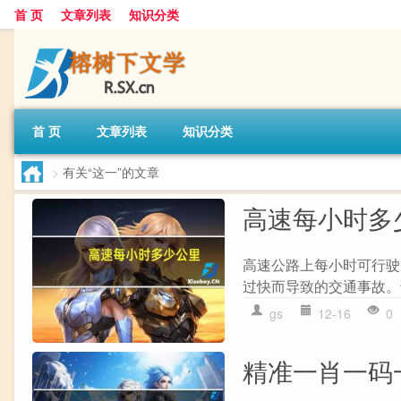
首 页
文章列表
知识分类
首 页
文章列表
知识分类
>
有关“这一”的文章
高速每小时多
高速公路上每小时可行驶
过快而导致的交通事故。
gs
12-16
0
精准一肖一码一