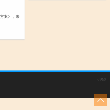
施方案》，未
小男孩