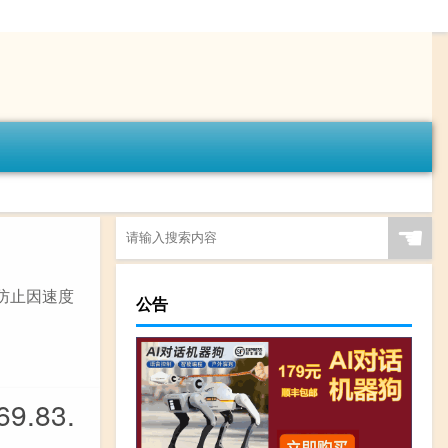
☚
防止因速度
公告
.83.