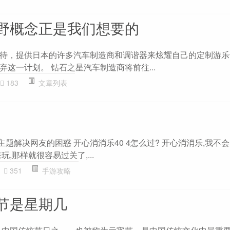
野概念正是我们想要的
待，提供日本的许多汽车制造商和调谐器来炫耀自己的定制游乐
这一计划。 钻石之星汽车制造商将前往...
183
文章列表
”主题解决网友的困惑 开心消消乐40 4怎么过? 开心消消乐,我不
,那样就很容易过关了,...
351
手游攻略
节是星期几