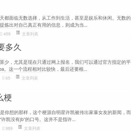
天都面临无数选择，从工作到生活，甚至是娱乐和休闲。无数的
提炼出对自己真正有用的信息，则成为当...
459
文章列表
要多久
算少，尤其是现在只通过网上报名，我们可以通过官方指定的平
a。这一个流程相对比较快，最后还要根...
65
文章列表
么梗
脑不是你想的那样，这个梗源自明星许凯被传出家暴女友的新闻，
凯没有jb”的口号。这并不是指许...
989
文章列表