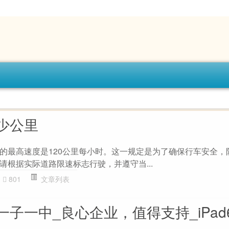
少公里
的最高速度是120公里每小时。这一规定是为了确保行车安全，
请根据实际道路限速标志行驶，并遵守当...
801
文章列表
子一中_良心企业，值得支持_iPad69